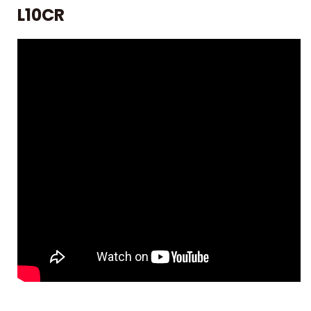
L10CR