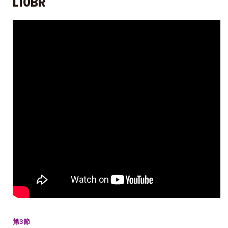
L10BR
第3節