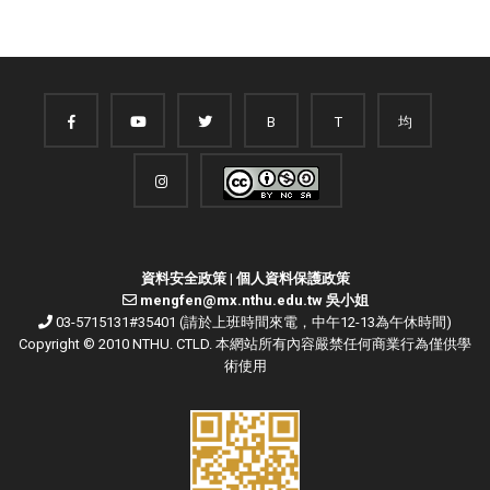
B
T
均
資料安全政策
|
個人資料保護政策
mengfen@mx.nthu.edu.tw 吳小姐
03-5715131#35401 (請於上班時間來電，中午12-13為午休時間)
Copyright © 2010 NTHU. CTLD. 本網站所有內容嚴禁任何商業行為僅供學
術使用