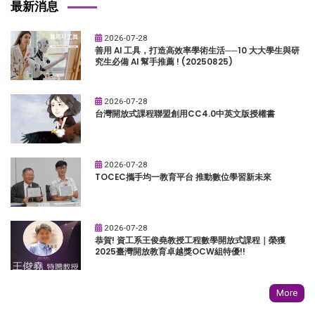
最新消息
2026-07-28
善用 AI 工具，打造高效率學術生活──10 大大學生與研
究生必備 AI 幫手推薦 ! (20250825)
2026-07-28
台灣開放式課程聯盟創用CC4.0中英文版授權書
2026-07-28
TOCEC攜手均一教育平台 推動數位學習新未來
2026-07-28
恭賀! 資工系王俊堯教授工程數學開放式課程｜榮獲
2025臺灣開放教育卓越獎OCW組特優!!
More