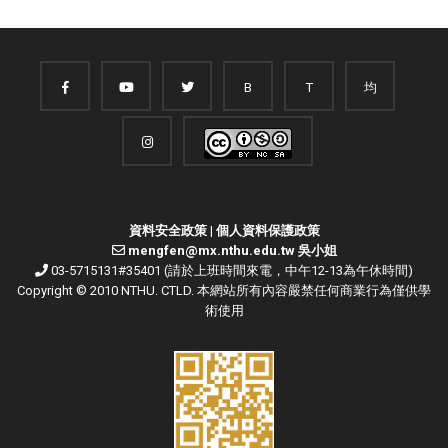
B
T
均
資料安全政策
|
個人資料保護政策
mengfen@mx.nthu.edu.tw 吳小姐
03-5715131#35401 (請於上班時間來電，中午12-13為午休時間)
Copyright © 2010 NTHU. CTLD. 本網站所有內容嚴禁任何商業行為僅供學
術使用