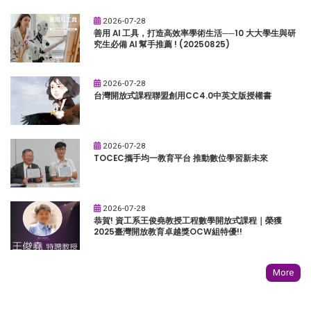
2026-07-28
善用 AI 工具，打造高效率學術生活──10 大大學生與研
究生必備 AI 幫手推薦 ! (20250825)
2026-07-28
台灣開放式課程聯盟創用CC4.0中英文版授權書
2026-07-28
TOCEC攜手均一教育平台 推動數位學習新未來
2026-07-28
恭賀! 資工系王俊堯教授工程數學開放式課程｜榮獲
2025臺灣開放教育卓越獎OCW組特優!!
More