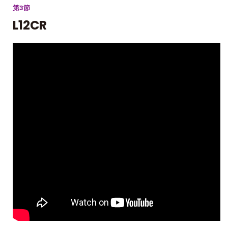
第3節
L12CR