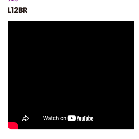
L12BR