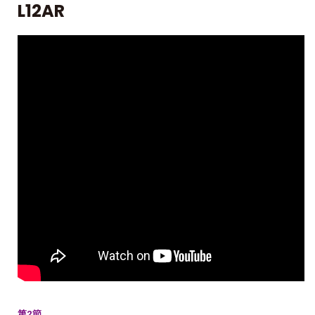
L12AR
第2節