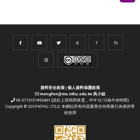
B
T
均
資料安全政策
|
個人資料保護政策
mengfen@mx.nthu.edu.tw 吳小姐
03-5715131#35401 (請於上班時間來電，中午12-13為午休時間)
Copyright © 2010 NTHU. CTLD. 本網站所有內容嚴禁任何商業行為僅供學
術使用