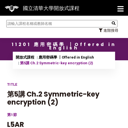
【7/3
國立清華大學開放式課程
進階搜尋
11201 應用密碼學 〡Offered in
English
開放式課程
應用密碼學 〡Offered in English
第5講 Ch.2 Symmetric-key encryption (2)
TITLE
第5講 Ch.2 Symmetric-key
encryption (2)
第1節
L5AR