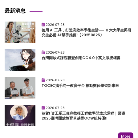
最新消息
2026-07-28
善用 AI 工具，打造高效率學術生活──10 大大學生與研
究生必備 AI 幫手推薦 ! (20250825)
2026-07-28
台灣開放式課程聯盟創用CC4.0中英文版授權書
2026-07-28
TOCEC攜手均一教育平台 推動數位學習新未來
2026-07-28
恭賀! 資工系王俊堯教授工程數學開放式課程｜榮獲
2025臺灣開放教育卓越獎OCW組特優!!
More