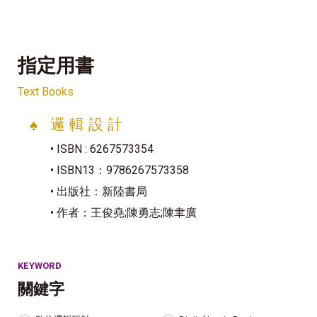
指定用書
Text Books
♠
邏 輯 設 計
• ISBN : 6267573354
• ISBN13：9786267573358
• 出版社：
新陸書局
• 作者：王俊堯;陳勇志;陳聿廣
KEYWORD
關鍵字