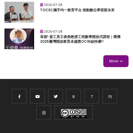
2026-07-28
TOCEC攜手均一教育平台 推動數位學習新未來
2026-07-28
恭賀! 資工系王俊堯教授工程數學開放式課程｜榮獲
2025臺灣開放教育卓越獎OCW組特優!!
More
B
T
均