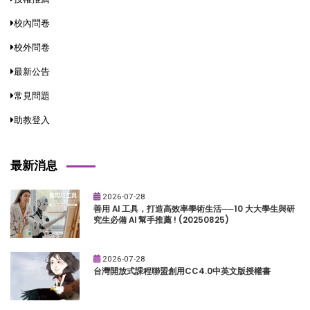
校內問卷
校外問卷
最新公告
常見問題
助教登入
最新消息
2026-07-28
善用 AI 工具，打造高效率學術生活──10 大大學生與研
究生必備 AI 幫手推薦 ! (20250825)
2026-07-28
台灣開放式課程聯盟創用CC4.0中英文版授權書