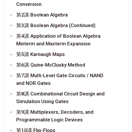
Conversion
第2講 Boolean Algebra
第3講 Boolean Algebra (Continued)
第4講 Application of Boolean Algebra
Minterm and Maxterm Expansion
第5講 Karnaugh Maps
第6講 Quine-McClusky Method
第7講 Multi-Level Gate Circuits / NAND
and NOR Gates
第8講 Combinational Circuit Design and
Simulation Using Gates
第9講 Multiplexers, Decoders, and
Programmable Logic Devices
第10講 Flip-Flops