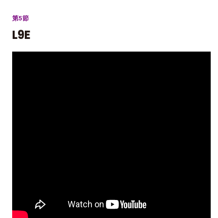
第5節
L9E