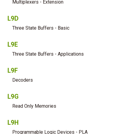
Multiplexers - Extension
L9D
Three State Buffers - Basic
L9E
Three State Buffers - Applications
L9F
Decoders
L9G
Read Only Memories
L9H
Programmable Logic Devices - PLA