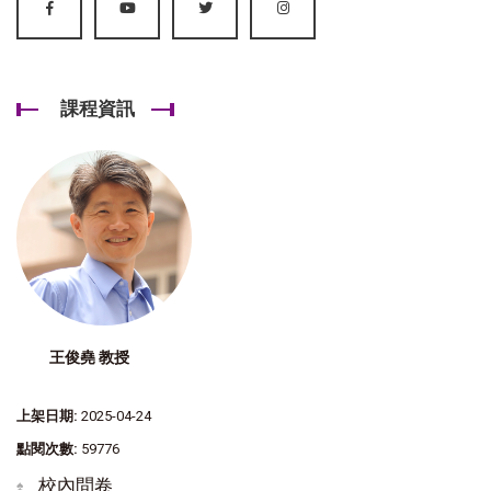
課程資訊
王俊堯 教授
上架日期:
2025-04-24
點閱次數:
59776
校內問卷