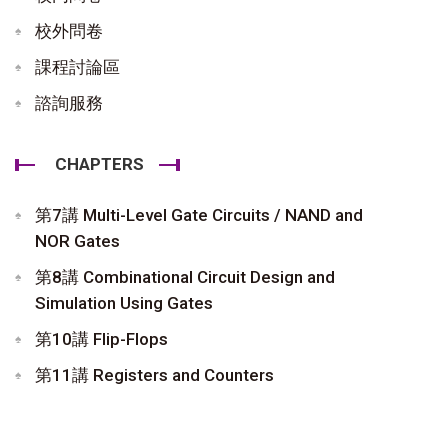
校外問卷
課程討論區
諮詢服務
CHAPTERS
第7講 Multi-Level Gate Circuits / NAND and
NOR Gates
第8講 Combinational Circuit Design and
Simulation Using Gates
第10講 Flip-Flops
第11講 Registers and Counters