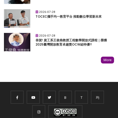
2026-07-28
TOCEC攜手均一教育平台 推動數位學習新未來
2026-07-28
恭賀! 資工系王俊堯教授工程數學開放式課程｜榮獲
2025臺灣開放教育卓越獎OCW組特優!!
More
B
T
均