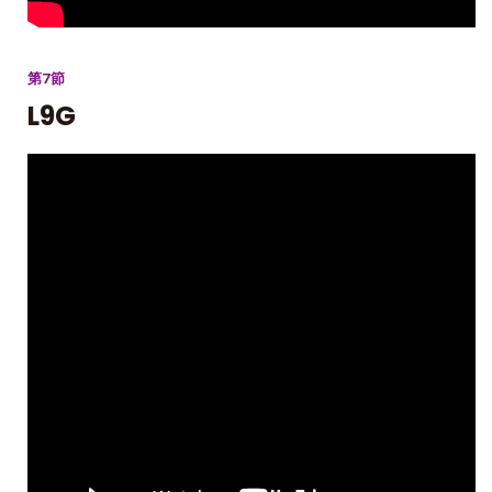
第7節
L9G