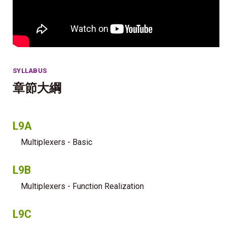
SYLLABUS
章節大綱
L9A
Multiplexers - Basic
L9B
Multiplexers - Function Realization
L9C