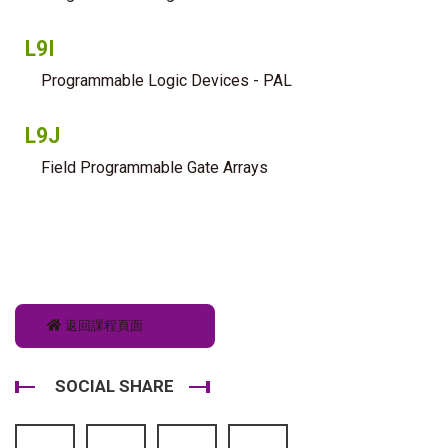
L9I
Programmable Logic Devices - PAL
L9J
Field Programmable Gate Arrays
返回課程頁面
SOCIAL SHARE