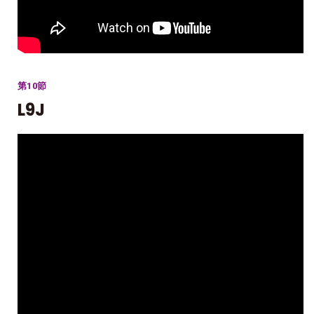
第10節
L9J