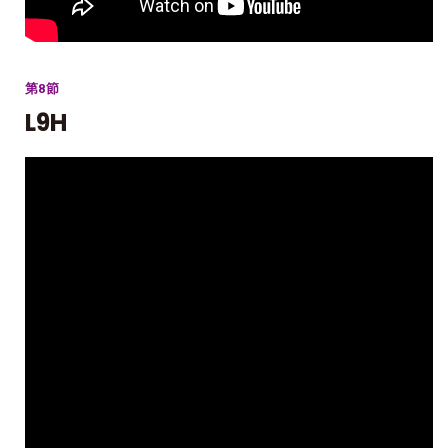
第8節
L9H