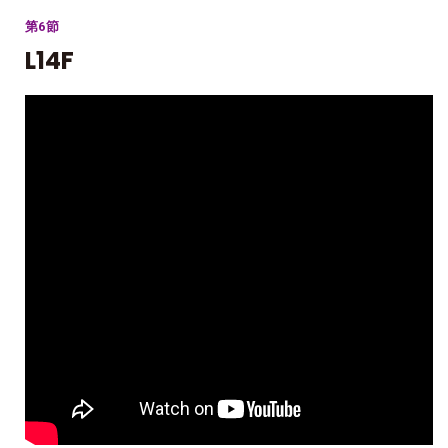
第6節
L14F