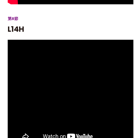
第8節
L14H