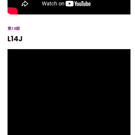
第10節
L14J