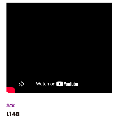
第2節
L14B