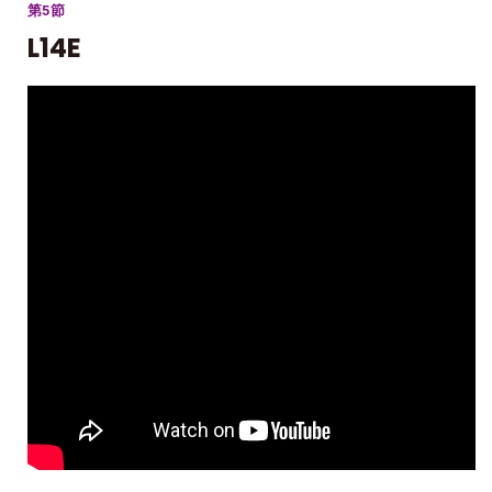
第5節
L14E