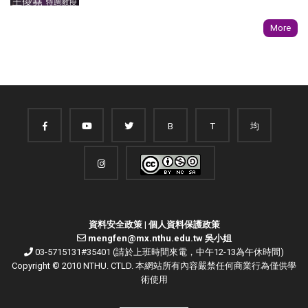
More
B
T
均
資料安全政策
|
個人資料保護政策
mengfen@mx.nthu.edu.tw 吳小姐
03-5715131#35401 (請於上班時間來電，中午12-13為午休時間)
Copyright © 2010 NTHU. CTLD. 本網站所有內容嚴禁任何商業行為僅供學
術使用