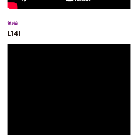
第9節
L14I