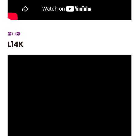
第11節
L14K