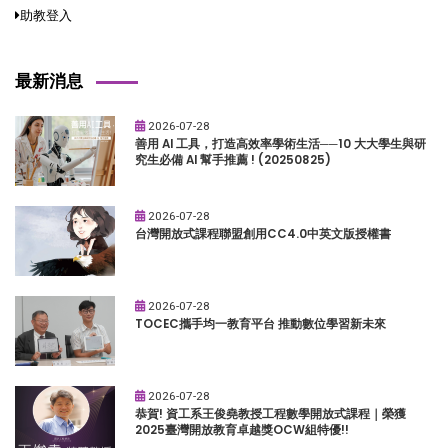
助教登入
最新消息
2026-07-28
善用 AI 工具，打造高效率學術生活──10 大大學生與研
究生必備 AI 幫手推薦 ! (20250825)
2026-07-28
台灣開放式課程聯盟創用CC4.0中英文版授權書
2026-07-28
TOCEC攜手均一教育平台 推動數位學習新未來
2026-07-28
恭賀! 資工系王俊堯教授工程數學開放式課程｜榮獲
2025臺灣開放教育卓越獎OCW組特優!!