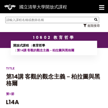
【7/31】11
國立清華大學開放式課程
進階搜尋
10602 教育哲學
開放式課程
教育哲學
第14講 客觀的觀念主義－柏拉圖與黑格爾
TITLE
第14講 客觀的觀念主義－柏拉圖與黑
格爾
第1節
L14A