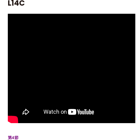
L14C
第4節