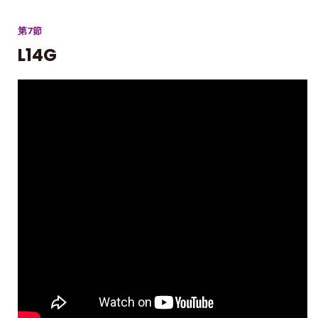
第7節
L14G