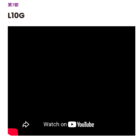
第7節
L10G