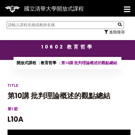
【7/31】114學年度第2學期研究生論
國立清華大學開放式課程
進階搜尋
10602 教育哲學
開放式課程
教育哲學
第10講 批判理論概述的觀點總結
TITLE
第10講 批判理論概述的觀點總結
第1節
L10A