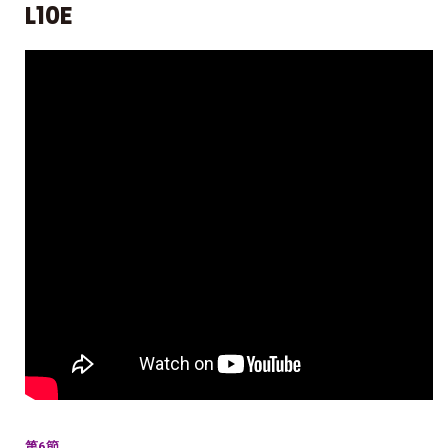
L10E
第6節