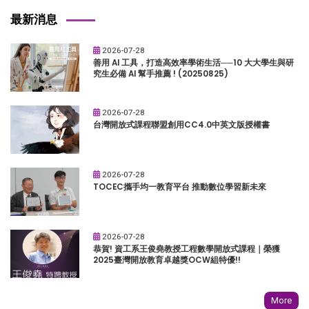
最新消息
2026-07-28
善用 AI 工具，打造高效率學術生活──10 大大學生與研
究生必備 AI 幫手推薦 ! (20250825)
2026-07-28
台灣開放式課程聯盟創用CC4.0中英文版授權書
2026-07-28
TOCEC攜手均一教育平台 推動數位學習新未來
2026-07-28
恭賀! 資工系王俊堯教授工程數學開放式課程｜榮獲
2025臺灣開放教育卓越獎OCW組特優!!
More