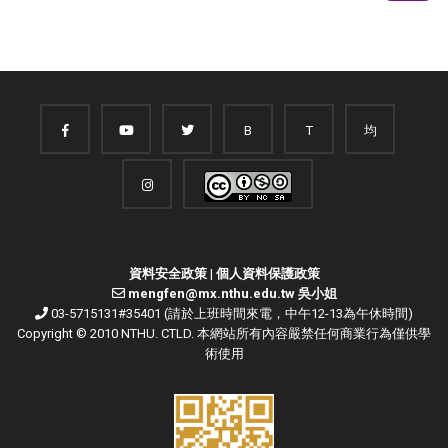
B
T
均
資料安全政策
|
個人資料保護政策
mengfen@mx.nthu.edu.tw 吳小姐
03-5715131#35401 (請於上班時間來電，中午12-13為午休時間)
Copyright © 2010 NTHU. CTLD. 本網站所有內容嚴禁任何商業行為僅供學
術使用