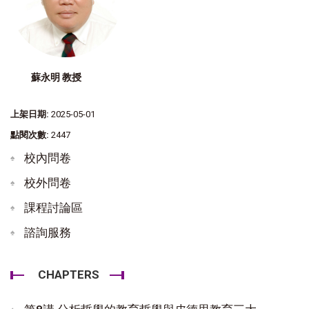
蘇永明 教授
上架日期:
2025-05-01
點閱次數:
2447
校內問卷
校外問卷
課程討論區
諮詢服務
CHAPTERS