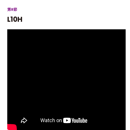
第8節
L10H