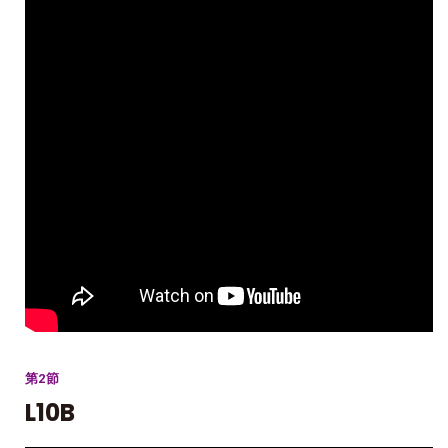
第2節
L10B