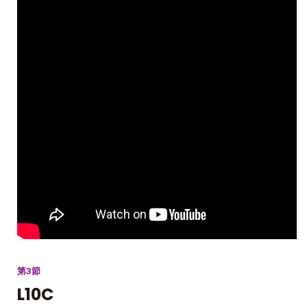
第3節
L10C