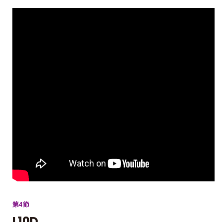
第4節
L10D