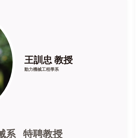
王訓忠 教授
動力機械工程學系
械系 特聘教授