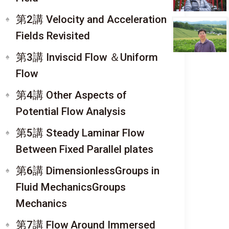
第2講 Velocity and Acceleration
Fields Revisited
第3講 Inviscid Flow ＆Uniform
Flow
第4講 Other Aspects of
Potential Flow Analysis
第5講 Steady Laminar Flow
Between Fixed Parallel plates
第6講 DimensionlessGroups in
Fluid MechanicsGroups
Mechanics
第7講 Flow Around Immersed