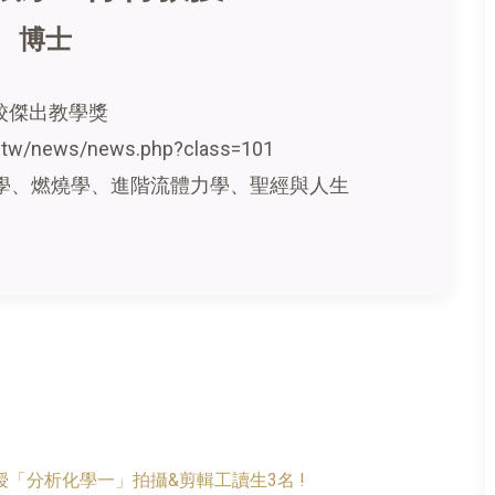
 博士
05校傑出教學獎
u.tw/news/news.php?class=101
學、燃燒學、進階流體力學、聖經與人生
「分析化學一」拍攝&剪輯工讀生3名 !