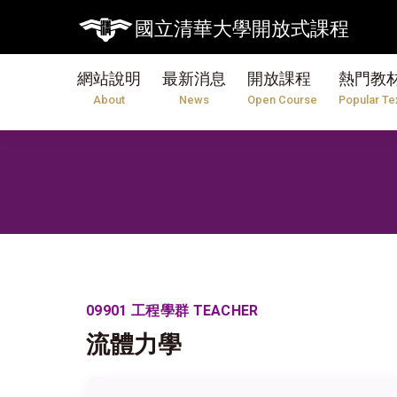
國立清華大學開放式課程
網站說明
最新消息
開放課程
熱門教
About
News
Open Course
Popular Te
09901 工程學群 TEACHER
流體力學