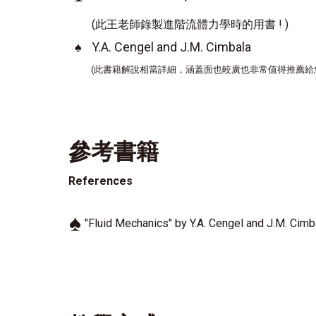
(此王老師錄製進階流體力學時的用書 ! )
♠
Y.A. Cengel and J.M. Cimbala
(此書籍解說相當詳細，涵蓋面也較廣也非常值得推薦給您!
參考書籍
References
♠
"Fluid Mechanics" by Y.A. Cengel and J.M. Cimb