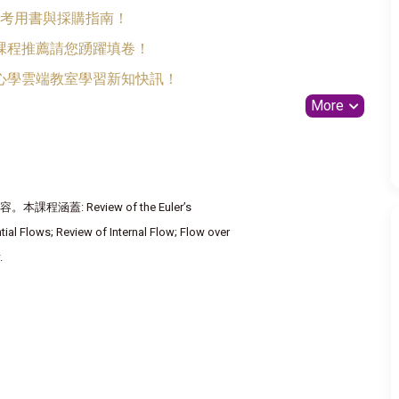
2參考用書與採購指南！
課程推薦請您踴躍填卷！
心學雲端教室學習新知快訊！
More
 Review of the Euler’s
ial Flows; Review of Internal Flow; Flow over
.