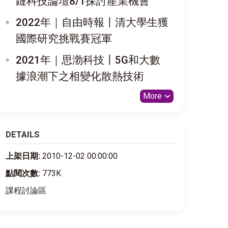
鏈科技論壇8/1探討產業機會
2022年｜自由時報〡清大學生獲
國際研究挑戰賽冠軍
2021年｜思渤科技〡5G和大數
據浪潮下之相變化散熱技術
More
DETAILS
上架日期:
2010-12-02 00:00:00
點閱次數:
773K
課程討論區