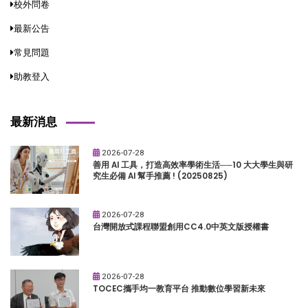
校外問卷
最新公告
常見問題
助教登入
最新消息
2026-07-28
善用 AI 工具，打造高效率學術生活──10 大大學生與研
究生必備 AI 幫手推薦 ! (20250825)
2026-07-28
台灣開放式課程聯盟創用CC4.0中英文版授權書
2026-07-28
TOCEC攜手均一教育平台 推動數位學習新未來