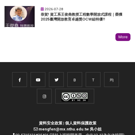
2026-07-28
恭賀! 資工系王俊堯教授工程數學開放式課程｜榮獲
2025臺灣開放教育卓越獎OCW組特優!!
More
B
T
均
資料安全政策
|
個人資料保護政策
mengfen@mx.nthu.edu.tw 吳小姐