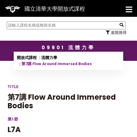
【7/3
國立清華大學開放式課程
進階搜尋
09901 流體力學
開放式課程
流體力學
第7講 Flow Around Immersed Bodies
TITLE
第7講 Flow Around Immersed
Bodies
第1節
L7A