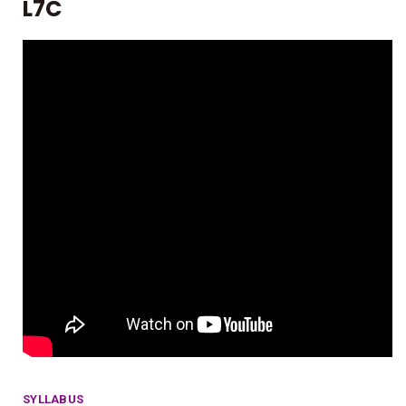
L7C
SYLLABUS