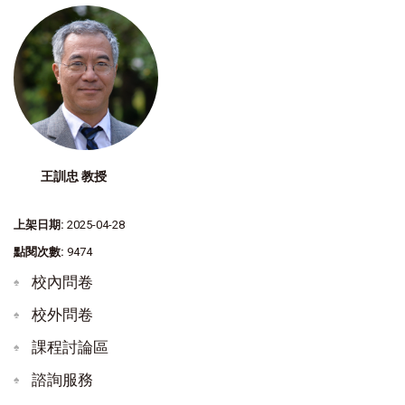
王訓忠 教授
上架日期:
2025-04-28
點閱次數:
9474
校內問卷
校外問卷
課程討論區
諮詢服務