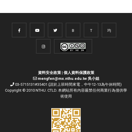
B
T
均
資料安全政策
|
個人資料保護政策
mengfen@mx.nthu.edu.tw 吳小姐
03-5715131#35401 (請於上班時間來電，中午12-13為午休時間)
Copyright © 2010 NTHU. CTLD. 本網站所有內容嚴禁任何商業行為僅供學
術使用