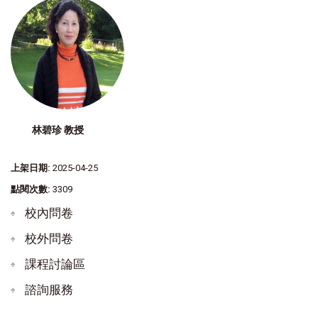
林碧珍 教授
上架日期:
2025-04-25
點閱次數:
3309
校內問卷
校外問卷
課程討論區
諮詢服務