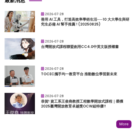
最新消息
2026-07-28
善用 AI 工具，打造高效率學術生活──10 大大學生與研
究生必備 AI 幫手推薦 ! (20250825)
2026-07-28
台灣開放式課程聯盟創用CC4.0中英文版授權書
2026-07-28
TOCEC攜手均一教育平台 推動數位學習新未來
2026-07-28
恭賀! 資工系王俊堯教授工程數學開放式課程｜榮獲
2025臺灣開放教育卓越獎OCW組特優!!
More