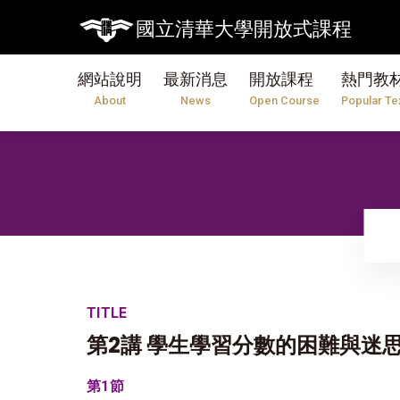
國立清華大學開放式課程
網站說明
最新消息
開放課程
熱門教
About
News
Open Course
Popular Te
TITLE
第2講 學生學習分數的困難與迷
第1節