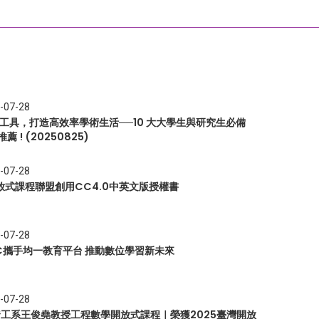
-07-28
I 工具，打造高效率學術生活──10 大大學生與研究生必備
推薦 ! (20250825)
-07-28
放式課程聯盟創用CC4.0中英文版授權書
-07-28
EC攜手均一教育平台 推動數位學習新未來
-07-28
 資工系王俊堯教授工程數學開放式課程｜榮獲2025臺灣開放