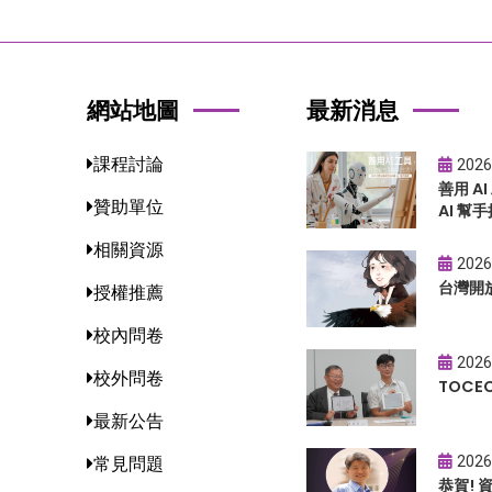
網站地圖
最新消息
課程討論
2026
善用 A
贊助單位
AI 幫手
相關資源
2026
台灣開
授權推薦
校內問卷
2026
校外問卷
TOC
最新公告
2026
常見問題
恭賀!