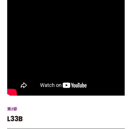
第2節
L33B