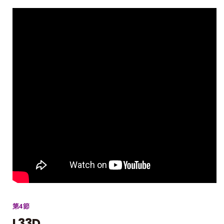
第4節
L33D