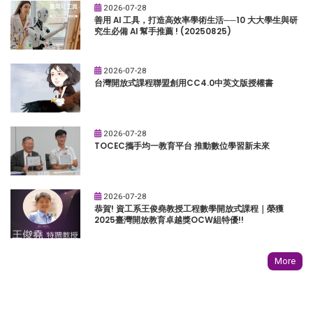
2026-07-28
善用 AI 工具，打造高效率學術生活──10 大大學生與研
究生必備 AI 幫手推薦 ! (20250825)
2026-07-28
台灣開放式課程聯盟創用CC4.0中英文版授權書
2026-07-28
TOCEC攜手均一教育平台 推動數位學習新未來
2026-07-28
恭賀! 資工系王俊堯教授工程數學開放式課程｜榮獲
2025臺灣開放教育卓越獎OCW組特優!!
More