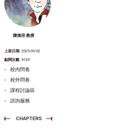
陳煥宗 教授
上架日期:
2025-05-02
點閱次數:
9139
校內問卷
校外問卷
課程討論區
諮詢服務
CHAPTERS