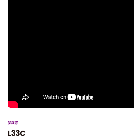
第3節
L33C