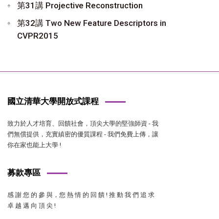
第31講 Projective Reconstruction
第32講 Two New Feature Descriptors in
CVPR2015
國立清華大學開放式課程
致力於人才培育、回饋社會，頂尖大學的堅強師資 - 我
們無償提供，充實縝密的優質課程 - 我們免費上傳，讓
你在家也能上大學 !
募款專區
感 謝 您 的 參 與，您 熱 情 的 回 饋 ! 推 動 我 們 追 求
卓 越 邁 向 頂 尖 !