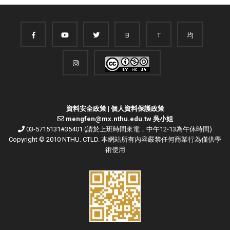
B
T
均
資料安全政策
|
個人資料保護政策
mengfen@mx.nthu.edu.tw 吳小姐
03-5715131#35401 (請於上班時間來電，中午12-13為午休時間)
Copyright © 2010 NTHU. CTLD. 本網站所有內容嚴禁任何商業行為僅供學
術使用