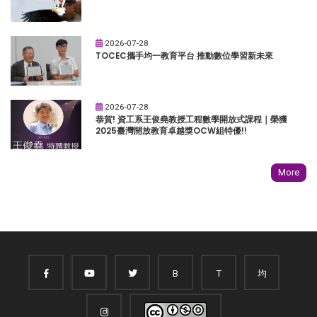
2026-07-28
TOCEC攜手均一教育平台 推動數位學習新未來
2026-07-28
恭賀! 資工系王俊堯教授工程數學開放式課程｜榮獲
2025臺灣開放教育卓越獎OCW組特優!!
More
B
T
均