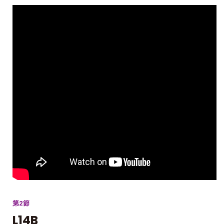
第2節
L14B