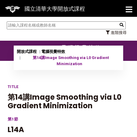
【7/3
國立清華大學開放式課程
進階搜尋
10302 電腦視覺特效
開放式課程
電腦視覺特效
第14講Image Smoothing via L0 Gradient
Minimization
TITLE
第14講Image Smoothing via L0
Gradient Minimization
第1節
L14A