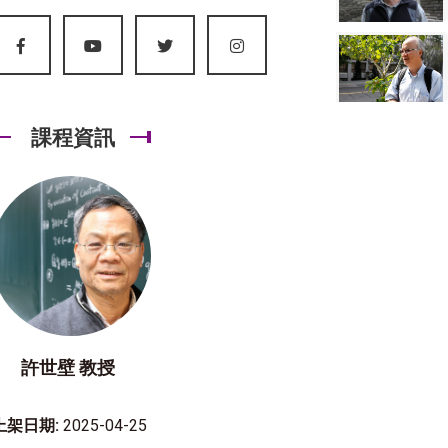
課程資訊
許世壁 教授
上架日期:
2025-04-25