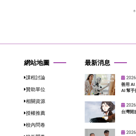
網站地圖
最新消息
課程討論
2026
善用 A
贊助單位
AI 幫手
相關資源
2026
台灣開
授權推薦
校內問卷
2026