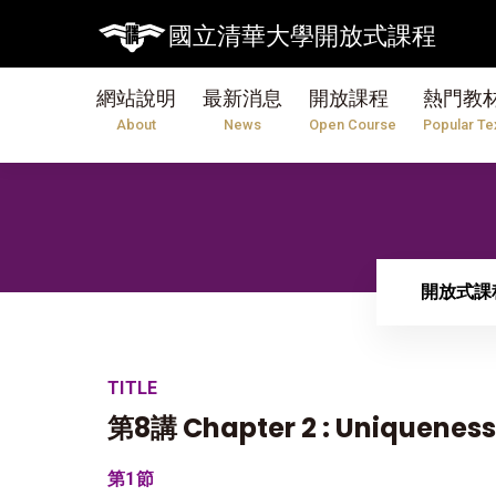
國立清華大學開放式課程
網站說明
最新消息
開放課程
熱門教
About
News
Open Course
Popular Te
開放式課
TITLE
第8講 Chapter 2 : Uniqueness o
第1節