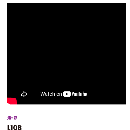
第2節
L10B