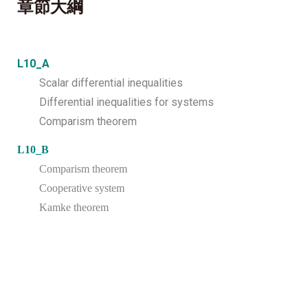
章節大綱
L10_A
Scalar differential inequalities
Differential inequalities for systems
Comparism theorem
L10_B
Comparism theorem
Cooperative system
Kamke theorem