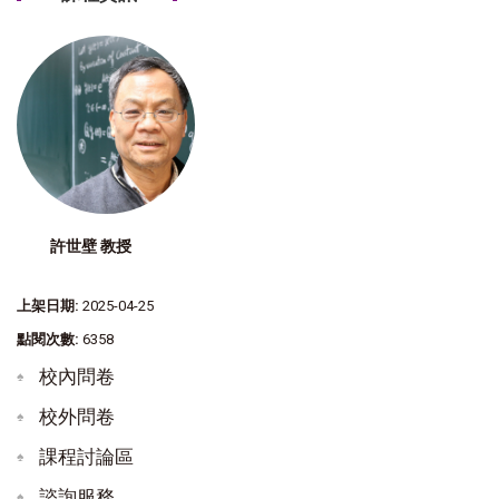
許世壁 教授
上架日期:
2025-04-25
點閱次數:
6358
校內問卷
校外問卷
課程討論區
諮詢服務