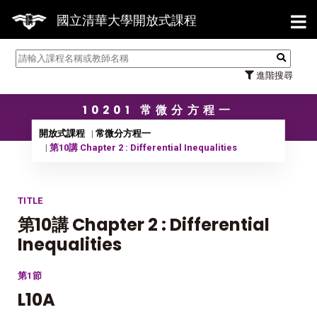
【7
國立清華大學開放式課程
進階搜尋
10201 常微分方程一
開放式課程
常微分方程一
第10講 Chapter 2 : Differential Inequalities
TITLE
第10講 Chapter 2 : Differential
Inequalities
第1節
L10A