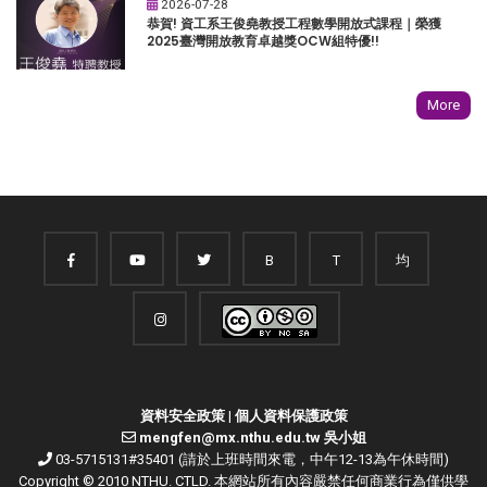
2026-07-28
恭賀! 資工系王俊堯教授工程數學開放式課程｜榮獲
2025臺灣開放教育卓越獎OCW組特優!!
More
B
T
均
資料安全政策
|
個人資料保護政策
mengfen@mx.nthu.edu.tw 吳小姐
03-5715131#35401 (請於上班時間來電，中午12-13為午休時間)
Copyright © 2010 NTHU. CTLD. 本網站所有內容嚴禁任何商業行為僅供學