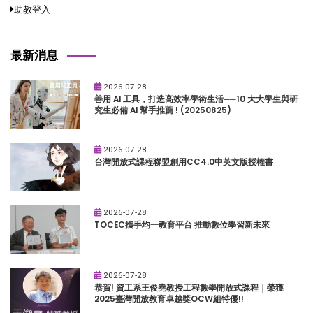
助教登入
最新消息
2026-07-28
善用 AI 工具，打造高效率學術生活──10 大大學生與研
究生必備 AI 幫手推薦 ! (20250825)
2026-07-28
台灣開放式課程聯盟創用CC4.0中英文版授權書
2026-07-28
TOCEC攜手均一教育平台 推動數位學習新未來
2026-07-28
恭賀! 資工系王俊堯教授工程數學開放式課程｜榮獲
2025臺灣開放教育卓越獎OCW組特優!!