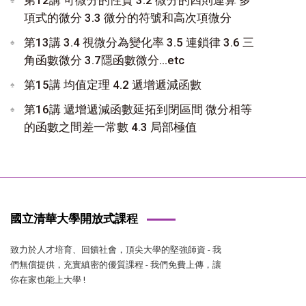
項式的微分 3.3 微分的符號和高次項微分
第13講 3.4 視微分為變化率 3.5 連鎖律 3.6 三
角函數微分 3.7隱函數微分...etc
第15講 均值定理 4.2 遞增遞減函數
第16講 遞增遞減函數延拓到閉區間 微分相等
的函數之間差一常數 4.3 局部極值
國立清華大學開放式課程
致力於人才培育、回饋社會，頂尖大學的堅強師資 - 我
們無償提供，充實縝密的優質課程 - 我們免費上傳，讓
你在家也能上大學 !