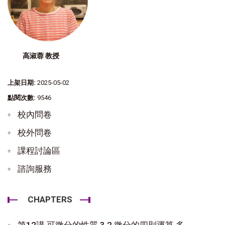
高淑蓉 教授
上架日期:
2025-05-02
點閱次數:
9546
校內問卷
校外問卷
課程討論區
諮詢服務
CHAPTERS
第12講 可微分的性質 3.2 微分的四則運算 多