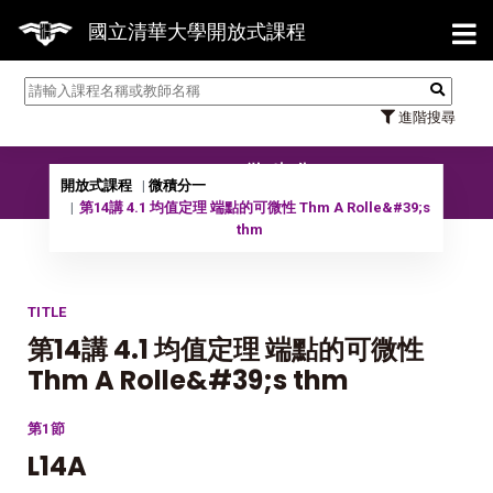
【7/
國立清華大學開放式課程
進階搜尋
09901 微積分一
開放式課程
微積分一
第14講 4.1 均值定理 端點的可微性 Thm A Rolle&#39;s
thm
TITLE
第14講 4.1 均值定理 端點的可微性
Thm A Rolle&#39;s thm
第1節
L14A