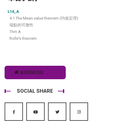
L14_A
4.1 The Mean-value theorem (均值定理)
端點的可微性
Thm A
Rolle's theorem
返回課程頁面
SOCIAL SHARE