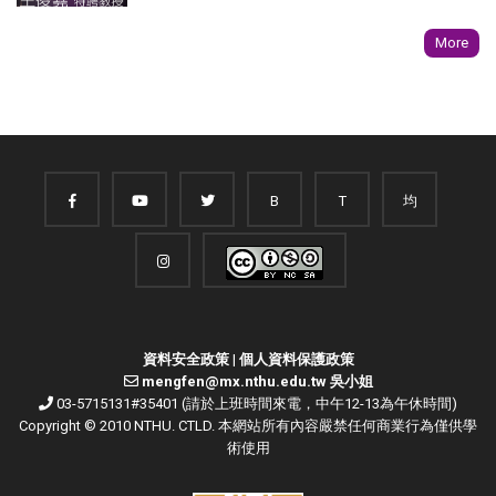
More
B
T
均
資料安全政策
|
個人資料保護政策
mengfen@mx.nthu.edu.tw 吳小姐
03-5715131#35401 (請於上班時間來電，中午12-13為午休時間)
Copyright © 2010 NTHU. CTLD. 本網站所有內容嚴禁任何商業行為僅供學
術使用