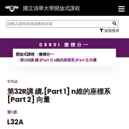
【7
國立清華大學開放式課程
進階搜尋
09901 微積分一
開放式課程
微積分一
第32R講 續.[Part 1] n維的座標系 [Part 2] 向量
TITLE
第32R講 續.[Part 1] n維的座標系
[Part 2] 向量
第1節
L32A