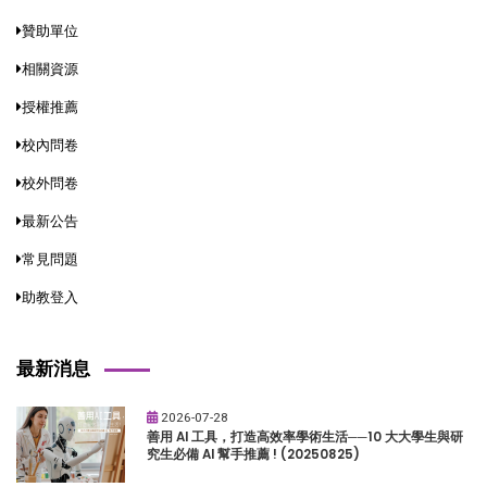
贊助單位
相關資源
授權推薦
校內問卷
校外問卷
最新公告
常見問題
助教登入
最新消息
2026-07-28
善用 AI 工具，打造高效率學術生活──10 大大學生與研
究生必備 AI 幫手推薦 ! (20250825)