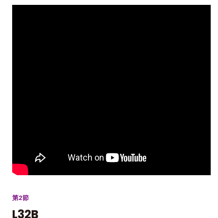
第2節
L32B