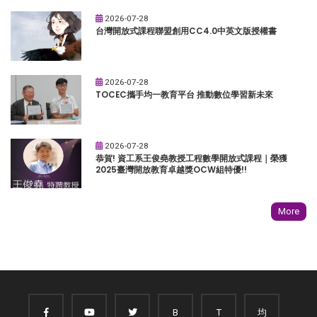
2026-07-28
台灣開放式課程聯盟創用CC4.0中英文版授權書
2026-07-28
TOCEC攜手均一教育平台 推動數位學習新未來
2026-07-28
恭賀! 資工系王俊堯教授工程數學開放式課程｜榮獲
2025臺灣開放教育卓越獎OCW組特優!!
More
B
T
均