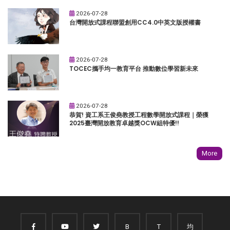
2026-07-28
台灣開放式課程聯盟創用CC4.0中英文版授權書
2026-07-28
TOCEC攜手均一教育平台 推動數位學習新未來
2026-07-28
恭賀! 資工系王俊堯教授工程數學開放式課程｜榮獲
2025臺灣開放教育卓越獎OCW組特優!!
More
B
T
均