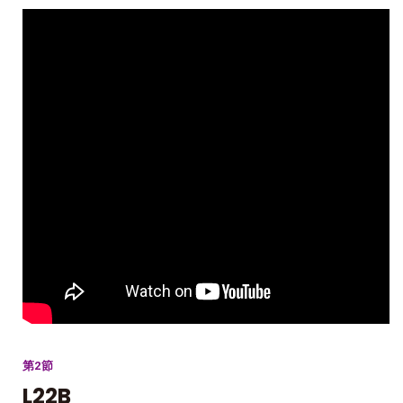
第2節
L22B