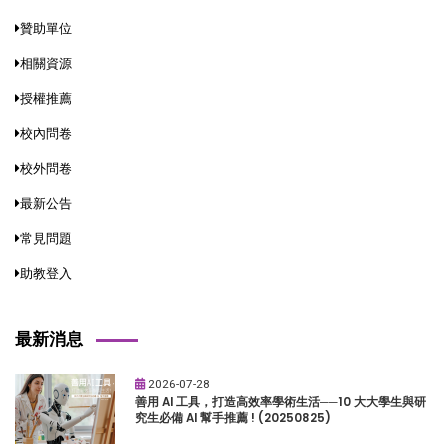
贊助單位
相關資源
授權推薦
校內問卷
校外問卷
最新公告
常見問題
助教登入
最新消息
2026-07-28
善用 AI 工具，打造高效率學術生活──10 大大學生與研
究生必備 AI 幫手推薦 ! (20250825)