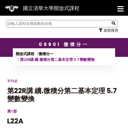
【7/
國立清華大學開放式課程
進階搜尋
09901 微積分一
開放式課程
微積分一
第22R講 續.微積分第二基本定理 5.7 變數變換
TITLE
第22R講 續.微積分第二基本定理 5.7
變數變換
第1節
L22A