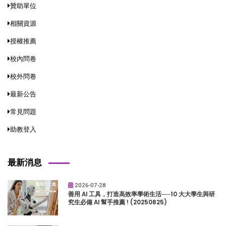
贊助單位
相關資源
授權推薦
校內問卷
校外問卷
最新公告
常見問題
助教登入
最新消息
2026-07-28
善用 AI 工具，打造高效率學術生活──10 大大學生與研
究生必備 AI 幫手推薦 ! (20250825)