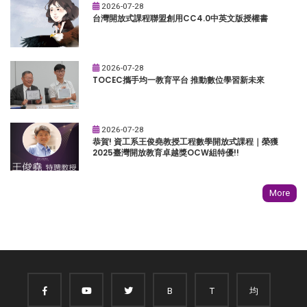
2026-07-28
台灣開放式課程聯盟創用CC4.0中英文版授權書
2026-07-28
TOCEC攜手均一教育平台 推動數位學習新未來
2026-07-28
恭賀! 資工系王俊堯教授工程數學開放式課程｜榮獲
2025臺灣開放教育卓越獎OCW組特優!!
More
B
T
均