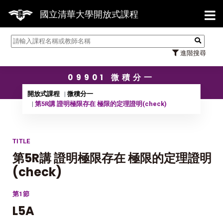
【7
國立清華大學開放式課程
進階搜尋
09901 微積分一
開放式課程
微積分一
第5R講 證明極限存在 極限的定理證明(check)
TITLE
第5R講 證明極限存在 極限的定理證明
(check)
第1節
L5A