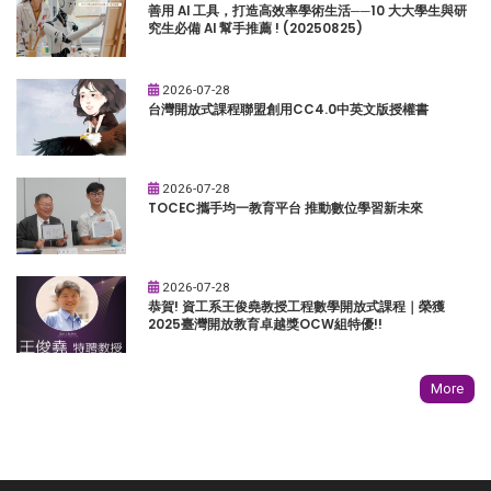
善用 AI 工具，打造高效率學術生活──10 大大學生與研
究生必備 AI 幫手推薦 ! (20250825)
2026-07-28
台灣開放式課程聯盟創用CC4.0中英文版授權書
2026-07-28
TOCEC攜手均一教育平台 推動數位學習新未來
2026-07-28
恭賀! 資工系王俊堯教授工程數學開放式課程｜榮獲
2025臺灣開放教育卓越獎OCW組特優!!
More