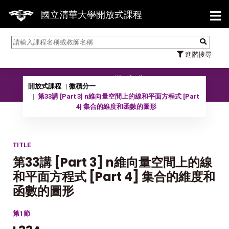
【7/
國立清華大學開放式課程
進階搜尋
09901 微積分一
開放式課程
微積分一
第33講 [Part 3] n維向量空間上的線和平面方程式 [Part
4] 集合的維度和函數的圖形
TITLE
第33講 [Part 3] n維向量空間上的線
和平面方程式 [Part 4] 集合的維度和
函數的圖形
第1節