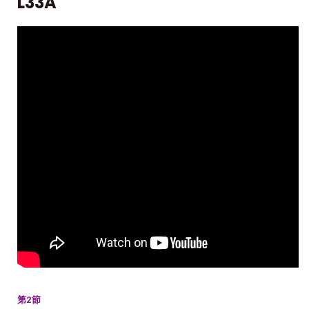
L33A
第2節