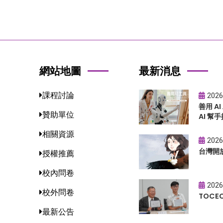
網站地圖
最新消息
課程討論
2026
善用 A
贊助單位
AI 幫手
相關資源
2026
台灣開
授權推薦
校內問卷
2026
校外問卷
TOC
最新公告