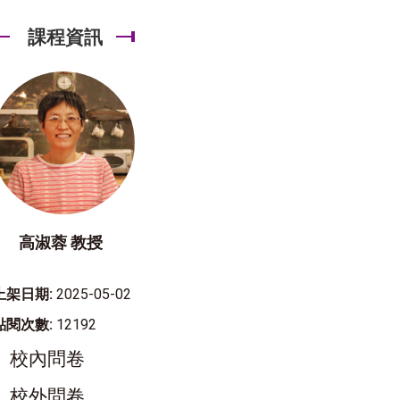
課程資訊
高淑蓉 教授
上架日期:
2025-05-02
點閱次數:
12192
校內問卷
校外問卷