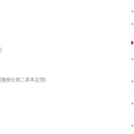
)
lculus (微積分第二基本定理)