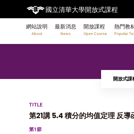
國立清華大學開放式課程
網站說明
最新消息
開放課程
熱門教
About
News
Open Course
Popular Te
開放式課
TITLE
第21講 5.4 積分的均值定理 
第1節