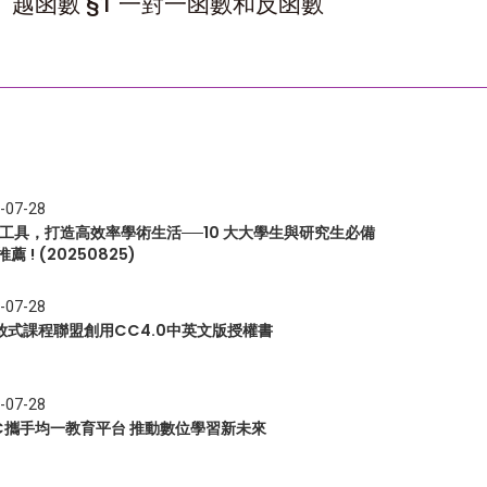
越函數 §1 一對一函數和反函數
-07-28
I 工具，打造高效率學術生活──10 大大學生與研究生必備
推薦 ! (20250825)
-07-28
放式課程聯盟創用CC4.0中英文版授權書
-07-28
EC攜手均一教育平台 推動數位學習新未來