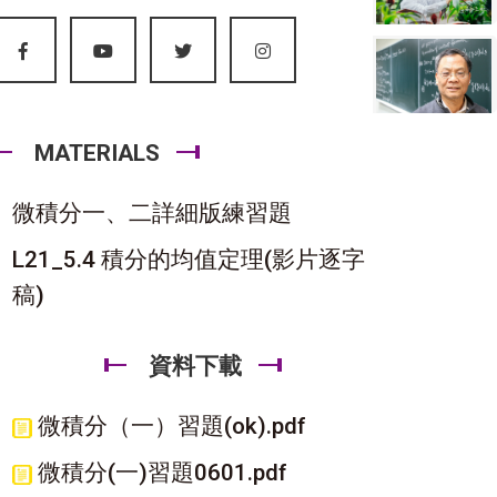
MATERIALS
微積分一、二詳細版練習題
L21_5.4 積分的均值定理(影片逐字
稿)
資料下載
微積分（一）習題(ok).pdf
微積分(一)習題0601.pdf