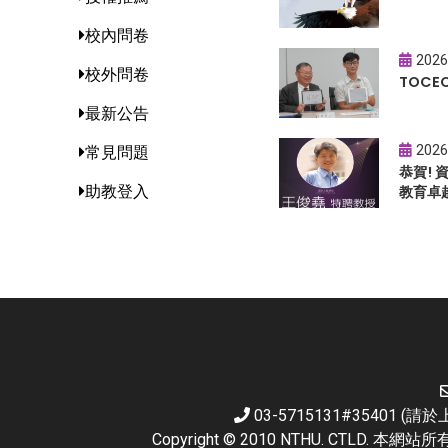
校內問卷
2026
校外問卷
TOC
最新公告
2026
常見問題
恭賀!
助教登入
教育卓
03-5715131#35401 
Copyright © 2010 NTHU. CTL