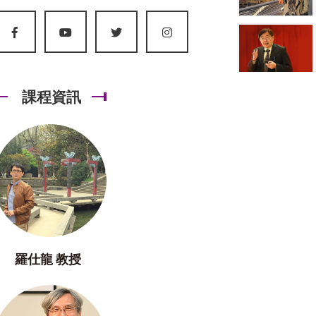
課程資訊
羅仕龍 教授