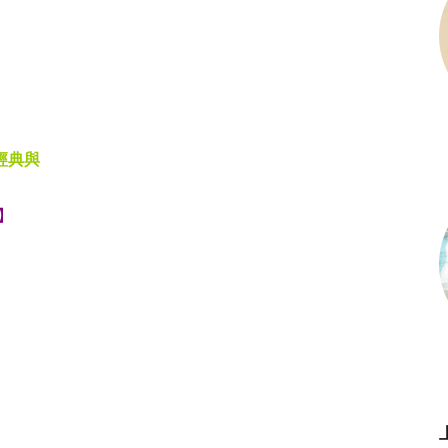
經典與
】