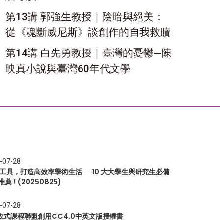
第13講 郭強生教授｜陰暗與絕美：
從《魂斷威尼斯》談創作的自我救贖
第14講 白先勇教授｜臺灣的憂鬱—陳
映真小說與臺灣60年代文學
-07-28
I 工具，打造高效率學術生活──10 大大學生與研究生必備
推薦 ! (20250825)
-07-28
放式課程聯盟創用CC4.0中英文版授權書