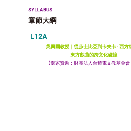
SYLLABUS
章節大綱
L12A
吳興國教授｜從莎士比亞到卡夫卡 ‧ 西方
東方戲曲的跨文化碰撞
【獨家贊助：
財團法人台積電文教基金會