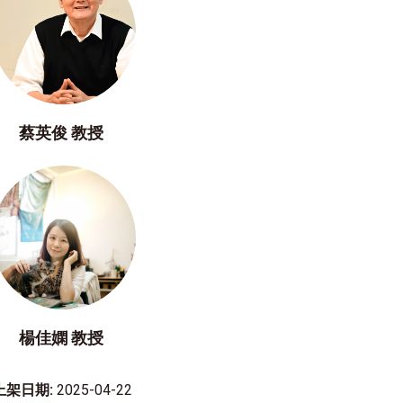
蔡英俊 教授
楊佳嫻 教授
上架日期:
2025-04-22