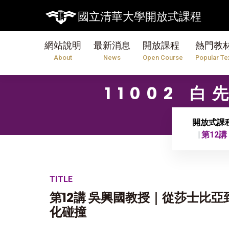
國立清華大學開放式課程
網站說明
最新消息
開放課程
熱門教
About
News
Open Course
Popular Te
11002 
開放式課
第12
TITLE
第12講 吳興國教授｜從莎士比亞
化碰撞