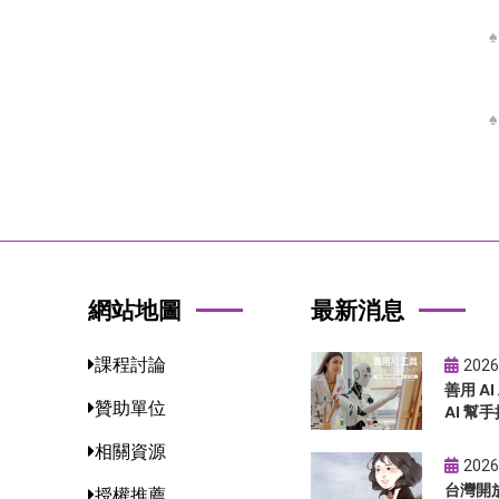
網站地圖
最新消息
課程討論
2026
善用 A
贊助單位
AI 幫手
相關資源
2026
台灣開
授權推薦