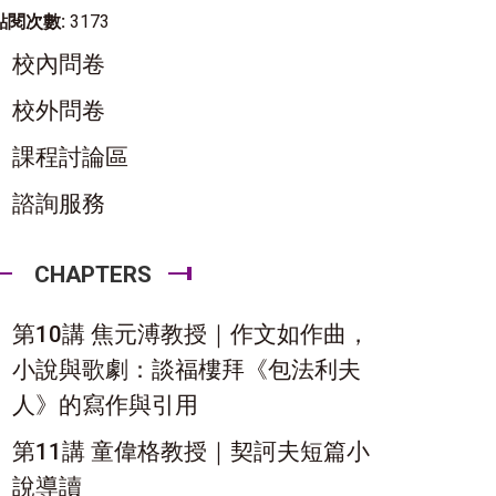
點閱次數:
3173
校內問卷
校外問卷
課程討論區
諮詢服務
CHAPTERS
第10講 焦元溥教授｜作文如作曲，
小說與歌劇：談福樓拜《包法利夫
人》的寫作與引用
第11講 童偉格教授｜契訶夫短篇小
說導讀