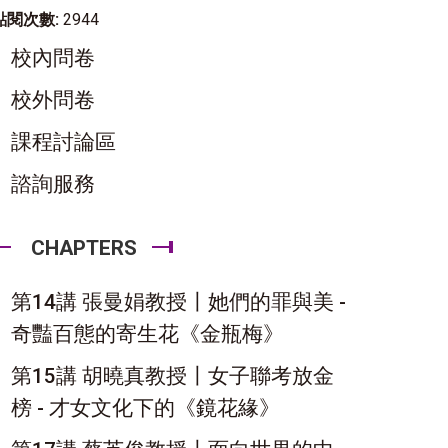
點閱次數:
2944
校內問卷
校外問卷
課程討論區
諮詢服務
CHAPTERS
第14講 張曼娟教授〡她們的罪與美 -
奇豔百態的寄生花《金瓶梅》
第15講 胡曉真教授〡女子聯考放金
榜 - 才女文化下的《鏡花緣》