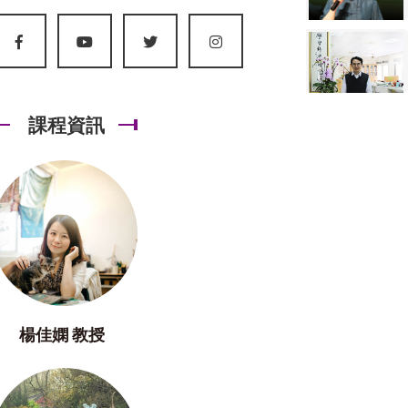
課程資訊
楊佳嫻 教授