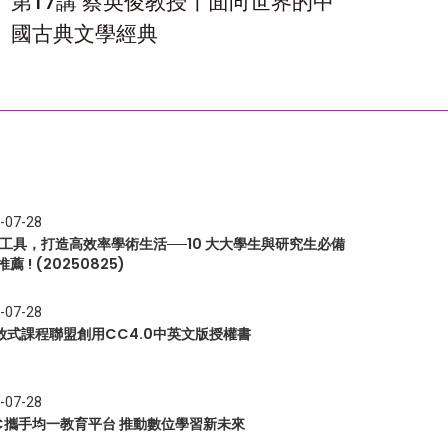
第17講 蔡英俊教授〡面向世界的中
國古典文學經典
-07-28
I 工具，打造高效率學術生活──10 大大學生與研究生必備
推薦 ! (20250825)
-07-28
放式課程聯盟創用CC4.0中英文版授權書
-07-28
EC攜手均一教育平台 推動數位學習新未來