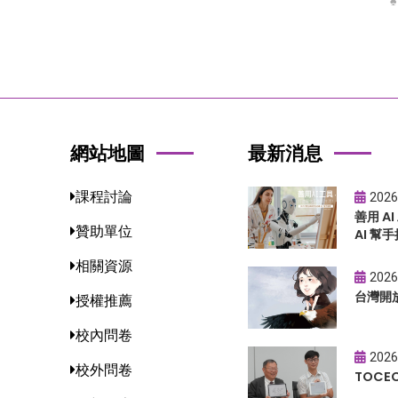
網站地圖
最新消息
課程討論
2026
善用 A
贊助單位
AI 幫手
相關資源
2026
台灣開
授權推薦
校內問卷
2026
校外問卷
TOC