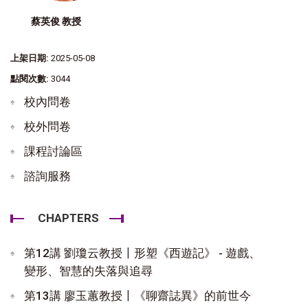
蔡英俊 教授
上架日期:
2025-05-08
點閱次數:
3044
校內問卷
校外問卷
課程討論區
諮詢服務
CHAPTERS
第12講 劉瓊云教授〡形塑《西遊記》 - 遊戲、
變形、智慧的失落與追尋
第13講 廖玉蕙教授〡《聊齋誌異》的前世今