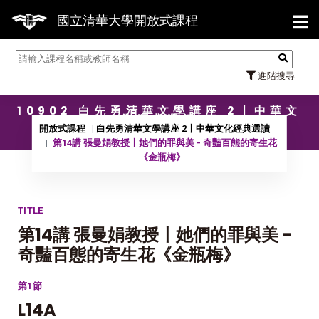
【7/3
國立清華大學開放式課程
進階搜尋
10902 白先勇清華文學講座 2〡中華文
化經典選讀
開放式課程
白先勇清華文學講座 2〡中華文化經典選讀
第14講 張曼娟教授〡她們的罪與美 - 奇豔百態的寄生花
《金瓶梅》
TITLE
第14講 張曼娟教授〡她們的罪與美 -
奇豔百態的寄生花《金瓶梅》
第1節
L14A