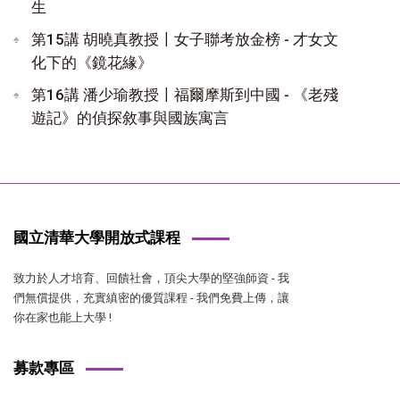
生
第15講 胡曉真教授〡女子聯考放金榜 - 才女文
化下的《鏡花緣》
第16講 潘少瑜教授〡福爾摩斯到中國 - 《老殘
遊記》的偵探敘事與國族寓言
國立清華大學開放式課程
致力於人才培育、回饋社會，頂尖大學的堅強師資 - 我
們無償提供，充實縝密的優質課程 - 我們免費上傳，讓
你在家也能上大學 !
募款專區