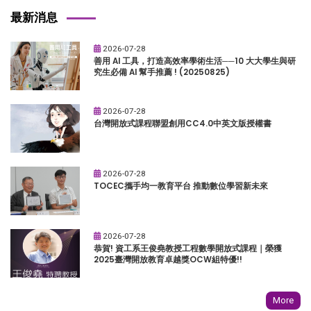
最新消息
2026-07-28
善用 AI 工具，打造高效率學術生活──10 大大學生與研
究生必備 AI 幫手推薦 ! (20250825)
2026-07-28
台灣開放式課程聯盟創用CC4.0中英文版授權書
2026-07-28
TOCEC攜手均一教育平台 推動數位學習新未來
2026-07-28
恭賀! 資工系王俊堯教授工程數學開放式課程｜榮獲
2025臺灣開放教育卓越獎OCW組特優!!
More