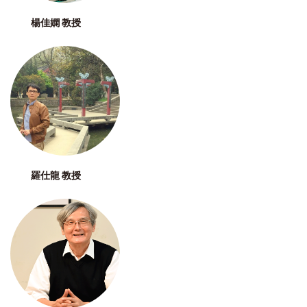
楊佳嫻 教授
羅仕龍 教授