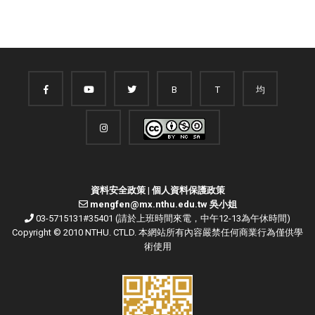
B
T
均
資料安全政策
|
個人資料保護政策
mengfen@mx.nthu.edu.tw 吳小姐
03-5715131#35401 (請於上班時間來電，中午12-13為午休時間)
Copyright © 2010 NTHU. CTLD. 本網站所有內容嚴禁任何商業行為僅供學
術使用