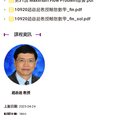
第31講 Maximum Flow Problem版書.pdf
10920趙啟超教授離散數學_fin.pdf
10920趙啟超教授離散數學_fin_sol.pdf
課程資訊
趙啟超 教授
上架日期:
2025-04-24
點閱次數:
7835