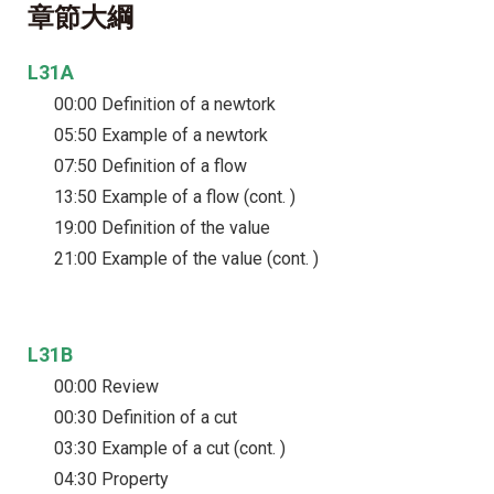
章節大綱
L31A
00:00 Definition of a newtork
05:50 Example of a newtork
07:50 Definition of a flow
13:50 Example of a flow (cont. )
19:00 Definition of the value
21:00 Example of the value (cont. )
L31B
00:00 Review
00:30 Definition of a cut
03:30 Example of a cut (cont. )
04:30 Property