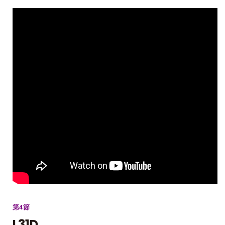
第4節
L31D