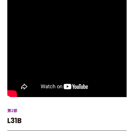
第2節
L31B