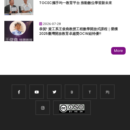
TOCEC攜手均一教育平台 推動數位學習新未來
2026-07-28
恭賀! 資工系王俊堯教授工程數學開放式課程｜榮獲
2025臺灣開放教育卓越獎OCW組特優!!
More
B
T
均