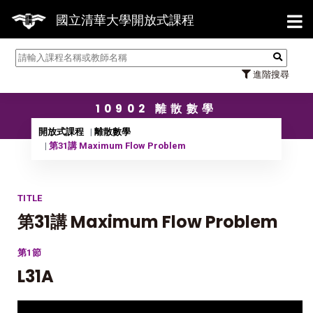
【7/31】114學年度第2學期研
國立清華大學開放式課程
進階搜尋
10902 離散數學
開放式課程
離散數學
第31講 Maximum Flow Problem
TITLE
第31講 Maximum Flow Problem
第1節
L31A