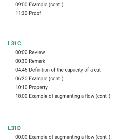
09:00 Example (cont. )
11:30 Proof
L31C
00:00 Review
00:30 Remark
04:45 Definition of the capacity of a cut
06:20 Example (cont. )
10:10 Property
18:00 Example of augmenting a flow (cont. )
L31D
00:00 Example of augmenting a flow (cont. )