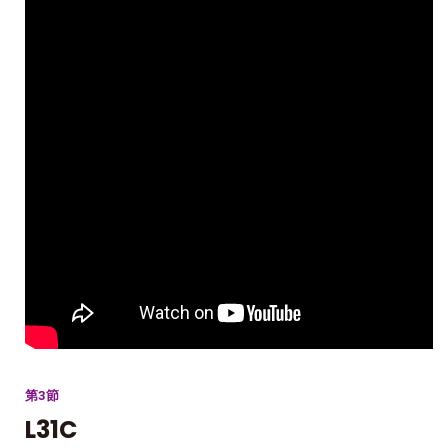
第3節
L31C