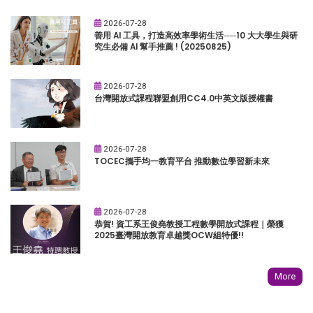
2026-07-28
善用 AI 工具，打造高效率學術生活──10 大大學生與研
究生必備 AI 幫手推薦 ! (20250825)
2026-07-28
台灣開放式課程聯盟創用CC4.0中英文版授權書
2026-07-28
TOCEC攜手均一教育平台 推動數位學習新未來
2026-07-28
恭賀! 資工系王俊堯教授工程數學開放式課程｜榮獲
2025臺灣開放教育卓越獎OCW組特優!!
More