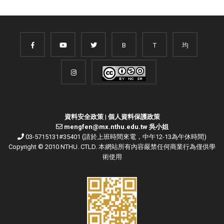
B
T
均
資料安全政策
|
個人資料保護政策
mengfen@mx.nthu.edu.tw 吳小姐
03-5715131#35401 (請於上班時間來電，中午12-13為午休時間)
Copyright © 2010 NTHU. CTLD. 本網站所有內容嚴禁任何商業行為僅供學
術使用