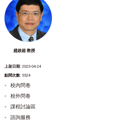
趙啟超 教授
上架日期:
2025-04-24
點閱次數:
5524
校內問卷
校外問卷
課程討論區
諮詢服務