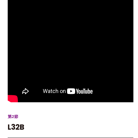
第2節
L32B