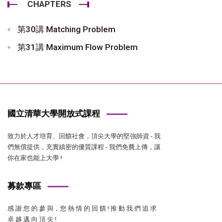
CHAPTERS
第30講 Matching Problem
第31講 Maximum Flow Problem
國立清華大學開放式課程
致力於人才培育、回饋社會，頂尖大學的堅強師資 - 我
們無償提供，充實縝密的優質課程 - 我們免費上傳，讓
你在家也能上大學 !
募款專區
感 謝 您 的 參 與，您 熱 情 的 回 饋 ! 推 動 我 們 追 求
卓 越 邁 向 頂 尖 !