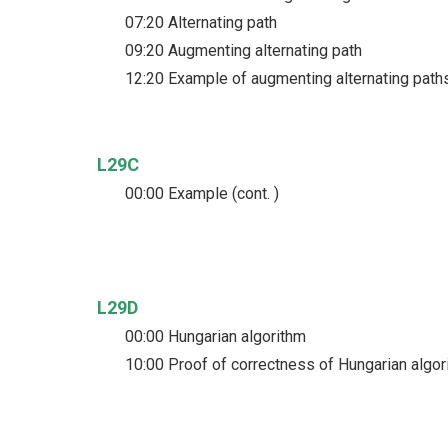
07:20 Alternating path
09:20 Augmenting alternating path
12:20 Example of augmenting alternating paths
L29C
00:00 Example (cont. )
L29D
00:00 Hungarian algorithm
10:00 Proof of correctness of Hungarian algor