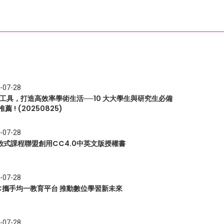
-07-28
I 工具，打造高效率學術生活──10 大大學生與研究生必備
推薦 ! (20250825)
-07-28
放式課程聯盟創用CC4.0中英文版授權書
-07-28
EC攜手均一教育平台 推動數位學習新未來
-07-28