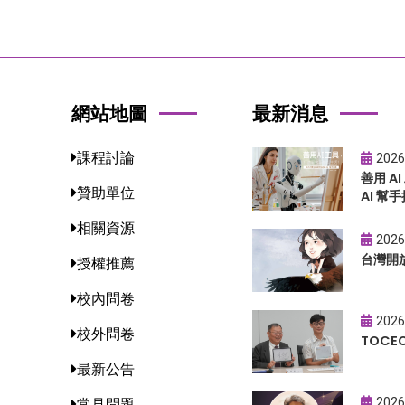
網站地圖
最新消息
課程討論
2026
善用 A
贊助單位
AI 幫手
相關資源
2026
台灣開
授權推薦
校內問卷
2026
校外問卷
TOC
最新公告
2026
常見問題