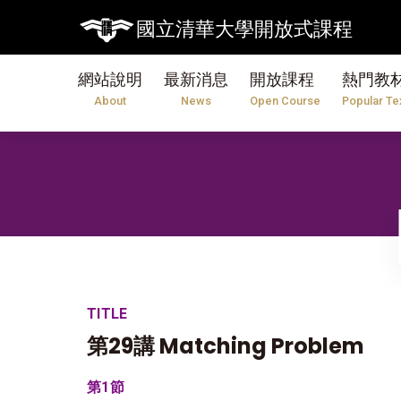
【
國立清華大學開放式課程
網站說明
最新消息
開放課程
熱門教
About
News
Open Course
Popular Te
TITLE
第29講 Matching Problem
第1節