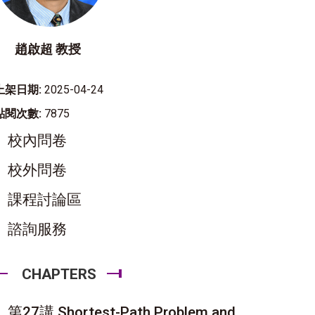
趙啟超 教授
上架日期:
2025-04-24
點閱次數:
7875
校內問卷
校外問卷
課程討論區
諮詢服務
CHAPTERS
第27講 Shortest-Path Problem and