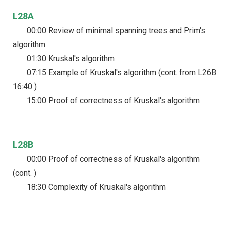
L28A
00:00 Review of minimal spanning trees and Prim's
algorithm
01:30 Kruskal's algorithm
07:15 Example of Kruskal's algorithm (cont. from L26B
16:40 )
15:00 Proof of correctness of Kruskal's algorithm
L28B
00:00 Proof of correctness of Kruskal's algorithm
(cont. )
18:30 Complexity of Kruskal's algorithm