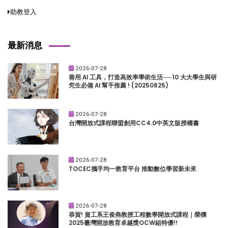
助教登入
最新消息
2026-07-28
善用 AI 工具，打造高效率學術生活──10 大大學生與研
究生必備 AI 幫手推薦 ! (20250825)
2026-07-28
台灣開放式課程聯盟創用CC4.0中英文版授權書
2026-07-28
TOCEC攜手均一教育平台 推動數位學習新未來
2026-07-28
恭賀! 資工系王俊堯教授工程數學開放式課程｜榮獲
2025臺灣開放教育卓越獎OCW組特優!!