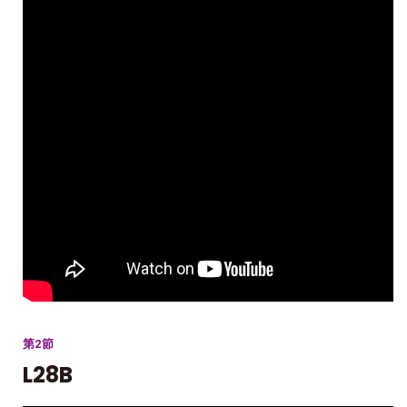
第2節
L28B