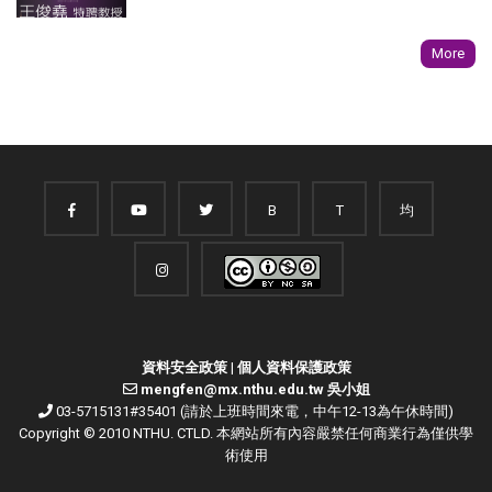
More
B
T
均
資料安全政策
|
個人資料保護政策
mengfen@mx.nthu.edu.tw 吳小姐
03-5715131#35401 (請於上班時間來電，中午12-13為午休時間)
Copyright © 2010 NTHU. CTLD. 本網站所有內容嚴禁任何商業行為僅供學
術使用