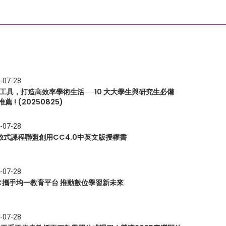
-07-28
I 工具，打造高效率學術生活──10 大大學生與研究生必備
推薦 ! (20250825)
-07-28
放式課程聯盟創用CC4.0中英文版授權書
-07-28
EC攜手均一教育平台 推動數位學習新未來
-07-28