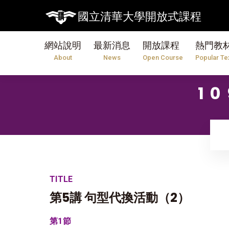
國立清華大學開放式課程
網站說明
最新消息
開放課程
熱門教
About
News
Open Course
Popular Te
1
TITLE
第5講 句型代換活動（2）
第1節