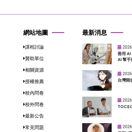
網站地圖
最新消息
課程討論
2026
善用 A
贊助單位
AI 幫手
相關資源
2026
台灣開
授權推薦
校內問卷
2026
校外問卷
TOC
最新公告
2026
常見問題