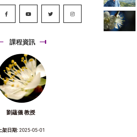
課程資訊
劉蘊儀 教授
上架日期:
2025-05-01