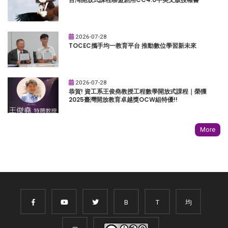
2026-07-28
TOCEC攜手均一教育平台 推動數位學習新未來
2026-07-28
恭賀! 資工系王俊堯教授工程數學開放式課程｜榮獲
2025臺灣開放教育卓越獎OCW組特優!!
More
B
T
均