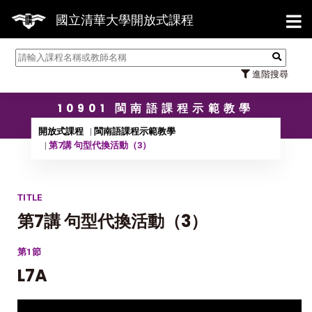
【7/3
國立清華大學開放式課程
進階搜尋
10901 閩南語課程示範教學
開放式課程
閩南語課程示範教學
第7講 句型代換活動（3）
TITLE
第7講 句型代換活動（3）
第1節
L7A