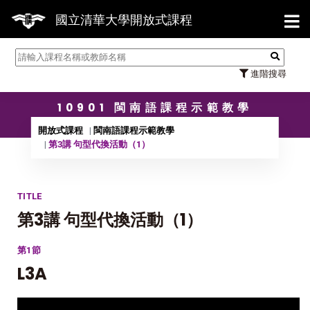
【7/
國立清華大學開放式課程
進階搜尋
10901 閩南語課程示範教學
開放式課程
閩南語課程示範教學
第3講 句型代換活動（1）
TITLE
第3講 句型代換活動（1）
第1節
L3A