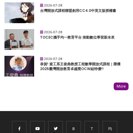
2026-07-28
台灣開放式課程聯盟創用CC4.0中英文版授權書
2026-07-28
TOCEC攜手均一教育平台 推動數位學習新未來
2026-07-28
恭賀! 資工系王俊堯教授工程數學開放式課程｜榮獲
2025臺灣開放教育卓越獎OCW組特優!!
More
B
T
均