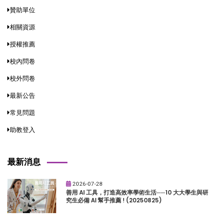
贊助單位
相關資源
授權推薦
校內問卷
校外問卷
最新公告
常見問題
助教登入
最新消息
2026-07-28
善用 AI 工具，打造高效率學術生活──10 大大學生與研
究生必備 AI 幫手推薦 ! (20250825)