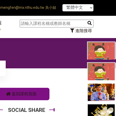
【7/31】114學年度第2學
mengfen@mx.nthu.edu.tw 吳小姐
源
n
進階搜尋
返回課程頁面
SOCIAL SHARE