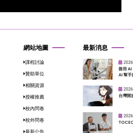
網站地圖
最新消息
課程討論
2026
善用 A
贊助單位
AI 幫手
相關資源
2026
台灣開
授權推薦
校內問卷
2026
校外問卷
TOC
最新公告