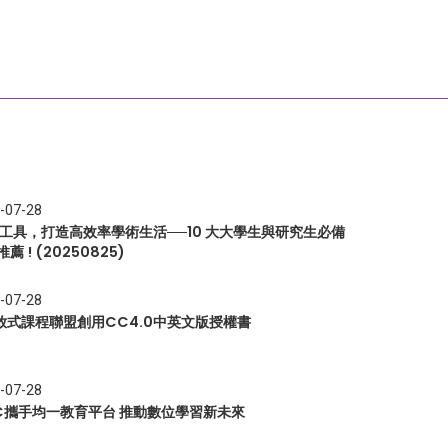
-07-28
I 工具，打造高效率學術生活──10 大大學生與研究生必備
推薦 ! (20250825)
-07-28
放式課程聯盟創用CC4.0中英文版授權書
-07-28
EC攜手均一教育平台 推動數位學習新未來