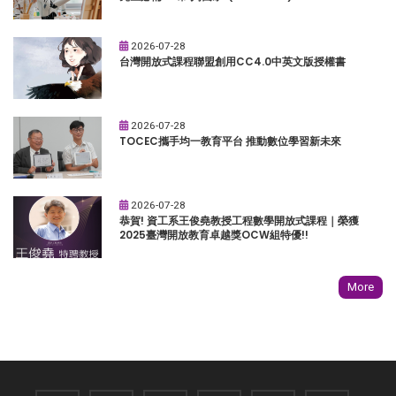
2026-07-28
台灣開放式課程聯盟創用CC4.0中英文版授權書
2026-07-28
TOCEC攜手均一教育平台 推動數位學習新未來
2026-07-28
恭賀! 資工系王俊堯教授工程數學開放式課程｜榮獲
2025臺灣開放教育卓越獎OCW組特優!!
More