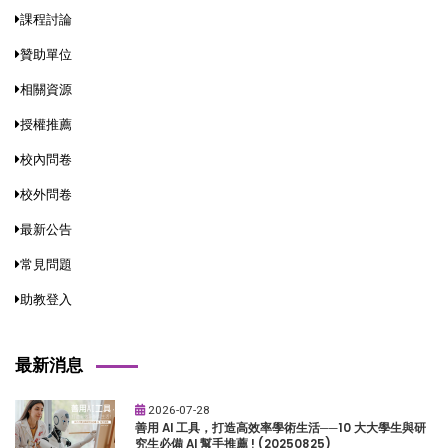
課程討論
贊助單位
相關資源
授權推薦
校內問卷
校外問卷
最新公告
常見問題
助教登入
最新消息
2026-07-28
善用 AI 工具，打造高效率學術生活──10 大大學生與研
究生必備 AI 幫手推薦 ! (20250825)