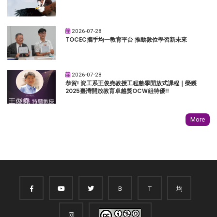
2026-07-28
TOCEC攜手均一教育平台 推動數位學習新未來
2026-07-28
恭賀! 資工系王俊堯教授工程數學開放式課程｜榮獲
2025臺灣開放教育卓越獎OCW組特優!!
More
B
T
均