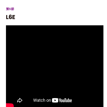
第5節
L6E