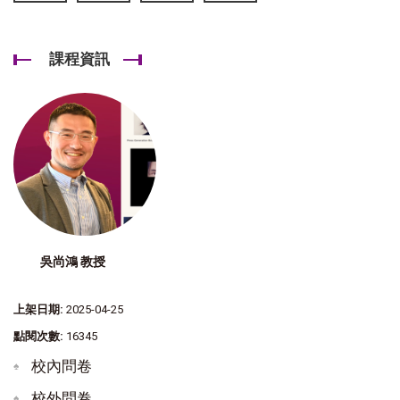
課程資訊
吳尚鴻 教授
上架日期:
2025-04-25
點閱次數:
16345
校內問卷
校外問卷