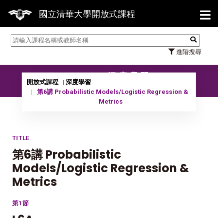
【7/3
國立清華大學開放式課程
進階搜尋
10702 深度學習
開放式課程
深度學習
第6講 Probabilistic Models/Logistic Regression &
Metrics
TITLE
第6講 Probabilistic
Models/Logistic Regression &
Metrics
第1節