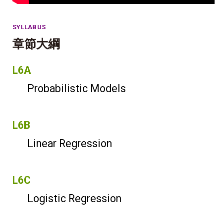
SYLLABUS
章節大綱
L6A
Probabilistic Models
L6B
Linear Regression
L6C
Logistic Regression