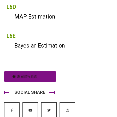
L6D
MAP Estimation
L6E
Bayesian Estimation
返回課程頁面
SOCIAL SHARE