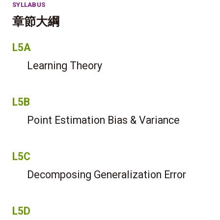
SYLLABUS
章節大綱
L5A
Learning Theory
L5B
Point Estimation Bias & Variance
L5C
Decomposing Generalization Error
L5D