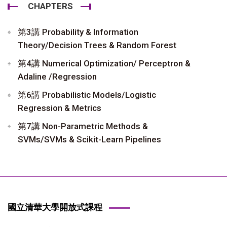
CHAPTERS
第3講 Probability & Information
Theory/Decision Trees & Random Forest
第4講 Numerical Optimization/ Perceptron &
Adaline /Regression
第6講 Probabilistic Models/Logistic
Regression & Metrics
第7講 Non-Parametric Methods &
SVMs/SVMs & Scikit-Learn Pipelines
國立清華大學開放式課程