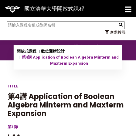
【7/31】114學年度第2學期研究
國立清華大學開放式課程
進階搜尋
10801 數位邏輯設計
開放式課程
數位邏輯設計
第4講 Application of Boolean Algebra Minterm and
Maxterm Expansion
TITLE
第4講 Application of Boolean
Algebra Minterm and Maxterm
Expansion
第1節