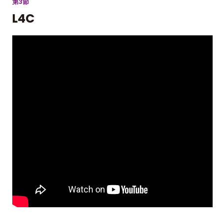
第3節
L4C