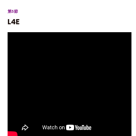
第5節
L4E