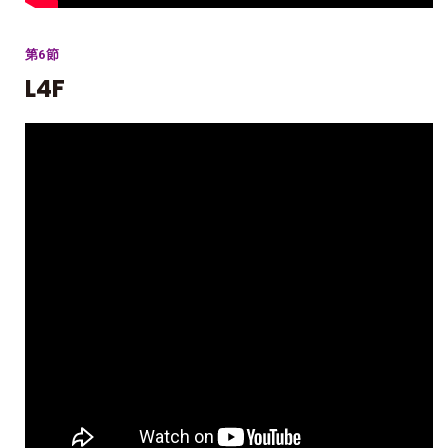
第6節
L4F