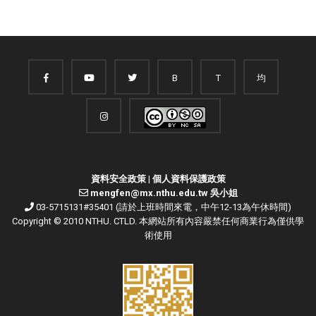
B
T
均
資料安全政策
|
個人資料保護政策
mengfen@mx.nthu.edu.tw 吳小姐
03-5715131#35401 (請於上班時間來電，中午12-13為午休時間)
Copyright © 2010 NTHU. CTLD. 本網站所有內容嚴禁任何商業行為僅供學
術使用