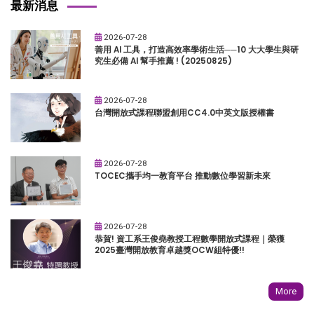
最新消息
2026-07-28
善用 AI 工具，打造高效率學術生活──10 大大學生與研
究生必備 AI 幫手推薦 ! (20250825)
2026-07-28
台灣開放式課程聯盟創用CC4.0中英文版授權書
2026-07-28
TOCEC攜手均一教育平台 推動數位學習新未來
2026-07-28
恭賀! 資工系王俊堯教授工程數學開放式課程｜榮獲
2025臺灣開放教育卓越獎OCW組特優!!
More