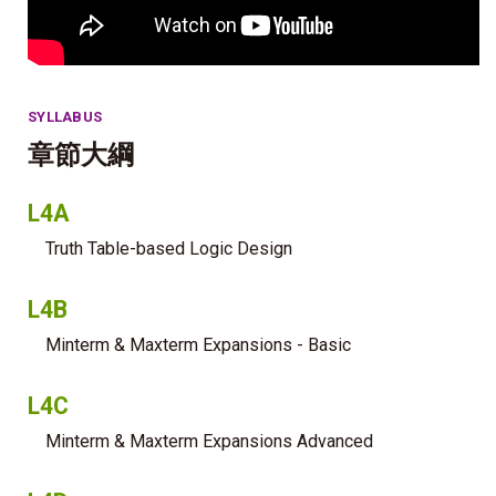
SYLLABUS
章節大綱
L4A
Truth Table-based Logic Design
L4B
Minterm & Maxterm Expansions - Basic
L4C
Minterm & Maxterm Expansions Advanced