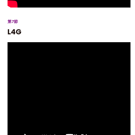
第7節
L4G