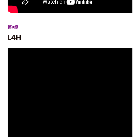
第8節
L4H