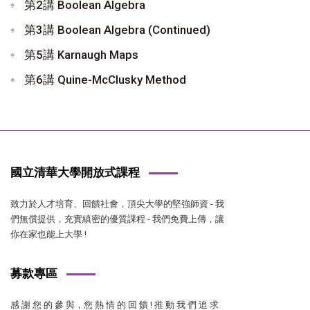
第2講 Boolean Algebra
第3講 Boolean Algebra (Continued)
第5講 Karnaugh Maps
第6講 Quine-McClusky Method
國立清華大學開放式課程
致力於人才培育、回饋社會，頂尖大學的堅強師資 - 我
們無償提供，充實縝密的優質課程 - 我們免費上傳，讓
你在家也能上大學 !
募款專區
感 謝 您 的 參 與，您 熱 情 的 回 饋 ! 推 動 我 們 追 求