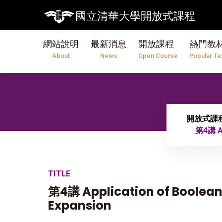
【7/31】11
國立清華大學開放式課程
網站說明
最新消息
開放課程
熱門教
About
News
Open Course
Popular Te
開放式課
第4講 Ap
TITLE
第4講 Application of Boolea
Expansion