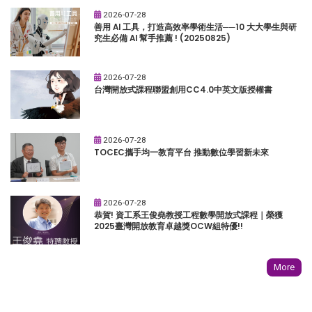
2026-07-28
善用 AI 工具，打造高效率學術生活──10 大大學生與研
究生必備 AI 幫手推薦 ! (20250825)
2026-07-28
台灣開放式課程聯盟創用CC4.0中英文版授權書
2026-07-28
TOCEC攜手均一教育平台 推動數位學習新未來
2026-07-28
恭賀! 資工系王俊堯教授工程數學開放式課程｜榮獲
2025臺灣開放教育卓越獎OCW組特優!!
More