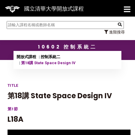
【7/
國立清華大學開放式課程
進階搜尋
10602 控制系統二
開放式課程
控制系統二
第18講 State Space Design IV
TITLE
第18講 State Space Design IV
第1節
L18A