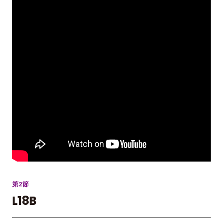
第2節
L18B