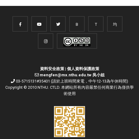
B
T
均
資料安全政策
|
個人資料保護政策
mengfen@mx.nthu.edu.tw 吳小姐
03-5715131#35401 (請於上班時間來電，中午12-13為午休時間)
Copyright © 2010 NTHU. CTLD. 本網站所有內容嚴禁任何商業行為僅供學
術使用