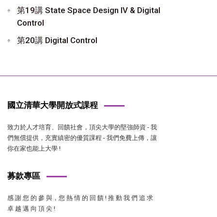
第19講 State Space Design IV & Digital
Control
第20講 Digital Control
國立清華大學開放式課程
致力於人才培育、回饋社會，頂尖大學的堅強師資 - 我
們無償提供，充實縝密的優質課程 - 我們免費上傳，讓
你在家也能上大學 !
募款專區
感 謝 您 的 參 與，您 熱 情 的 回 饋 ! 推 動 我 們 追 求
卓 越 邁 向 頂 尖 !