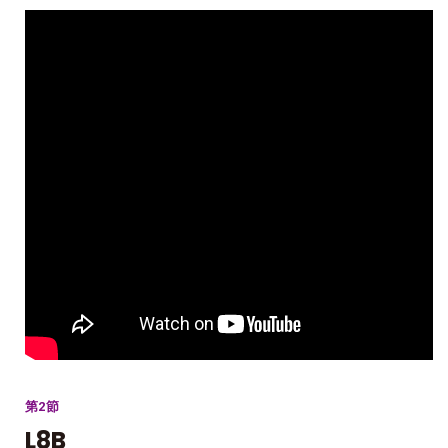
第2節
L8B