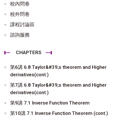
校內問卷
校外問卷
課程討論區
諮詢服務
CHAPTERS
第6講 6.8 Taylor&#39;s theorem and Higher
derivatives(cont.)
第7講 6.8 Taylor&#39;s theorem and Higher
derivatives(cont.)
第9講 7.1 Inverse Function Theorem
第10講 7.1 Inverse Function Theorem (cont.)