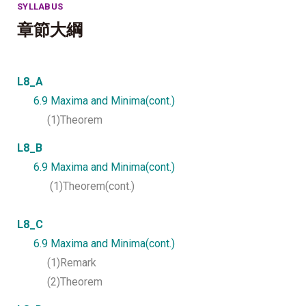
SYLLABUS
章節大綱
L8_A
6.9 Maxima and Minima(cont.)
(1)Theorem
L8_B
6.9 Maxima and Minima(cont.)
(1)Theorem(cont.)
L8_C
6.9 Maxima and Minima(cont.)
(1)Remark
(2)Theorem