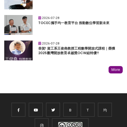
2026-07-28
TOCEC攜手均一教育平台 推動數位學習新未來
2026-07-28
恭賀! 資工系王俊堯教授工程數學開放式課程｜榮獲
2025臺灣開放教育卓越獎OCW組特優!!
More
B
T
均