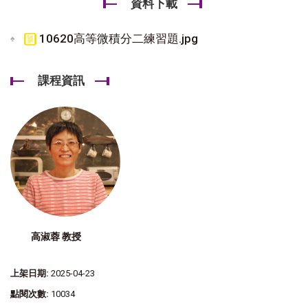
資料下載
10620高等微積分二練習題.jpg
課程資訊
高淑蓉 教授
上架日期:
2025-04-23
點閱次數:
10034