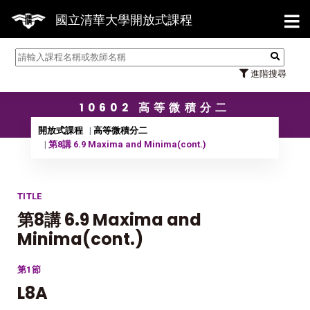
【7/3
國立清華大學開放式課程
進階搜尋
10602 高等微積分二
開放式課程
高等微積分二
第8講 6.9 Maxima and Minima(cont.)
TITLE
第8講 6.9 Maxima and
Minima(cont.)
第1節
L8A