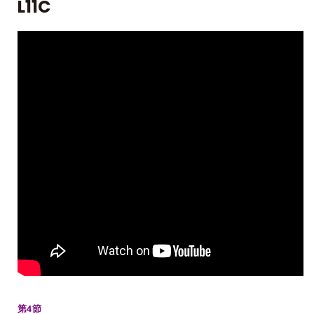
L11C
第4節