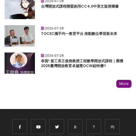
2026-07-28
台灣開放式課程聯盟創用CC4.0中英文版授權書
2026-07-28
TOCEC攜手均一教育平台 推動數位學習新未來
2026-07-28
恭賀! 資工系王俊堯教授工程數學開放式課程｜榮獲
2025臺灣開放教育卓越獎OCW組特優!!
More
B
T
均