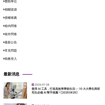
贊助單位
相關資源
授權推薦
校內問卷
校外問卷
最新公告
常見問題
助教登入
最新消息
2026-07-28
善用 AI 工具，打造高效率學術生活──10 大大學生與研
究生必備 AI 幫手推薦 ! (20250825)