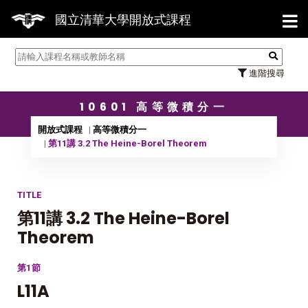
【7/3
國立清華大學開放式課程
進階搜尋
10601 高等微積分一
開放式課程
高等微積分一
第11講 3.2 The Heine-Borel Theorem
TITLE
第11講 3.2 The Heine-Borel
Theorem
第1節
L11A