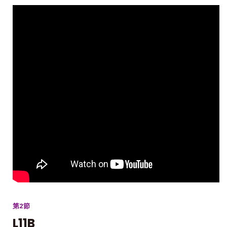
第2節
L11B