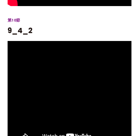
第10節
9_4_2