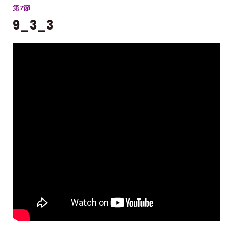
第7節
9_3_3