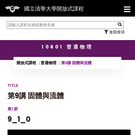
【7/31】114
國立清華大學開放式課程
進階搜尋
10601 普通物理
開放式課程
普通物理
第9講 固體與流體
TITLE
第9講 固體與流體
第1節
9_1_0