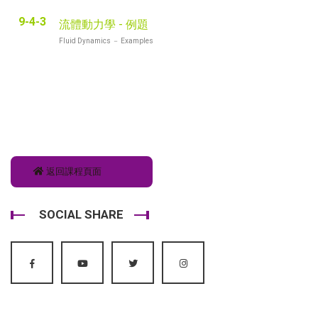
9-4-3
流體動力學 - 例題
Fluid Dynamics － Examples
返回課程頁面
SOCIAL SHARE