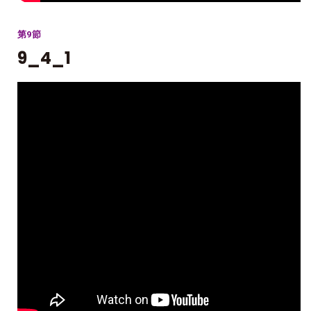
第9節
9_4_1