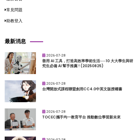
常見問題
助教登入
最新消息
2026-07-28
善用 AI 工具，打造高效率學術生活──10 大大學生與研
究生必備 AI 幫手推薦 ! (20250825)
2026-07-28
台灣開放式課程聯盟創用CC4.0中英文版授權書
2026-07-28
TOCEC攜手均一教育平台 推動數位學習新未來
2026-07-28