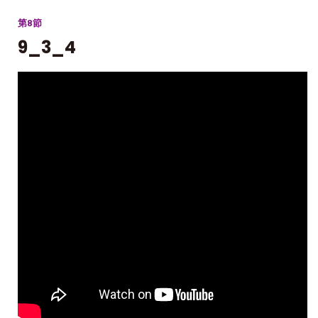
第8節
9_3_4