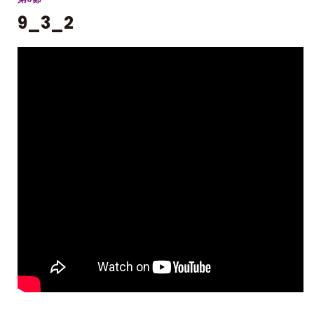
9_3_2