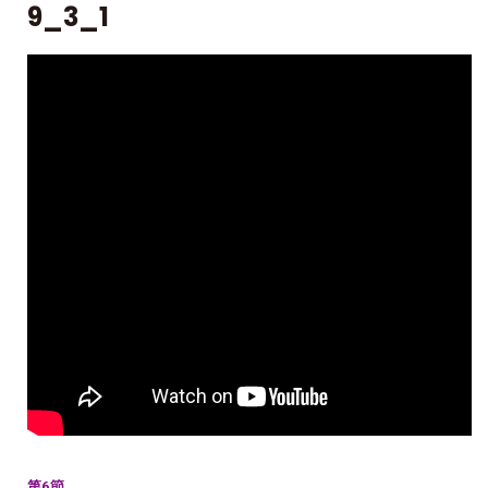
9_3_1
第6節