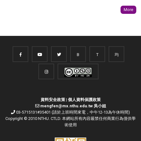
More
B
T
均
資料安全政策
|
個人資料保護政策
mengfen@mx.nthu.edu.tw 吳小姐
03-5715131#35401 (請於上班時間來電，中午12-13為午休時間)
Copyright © 2010 NTHU. CTLD. 本網站所有內容嚴禁任何商業行為僅供學
術使用