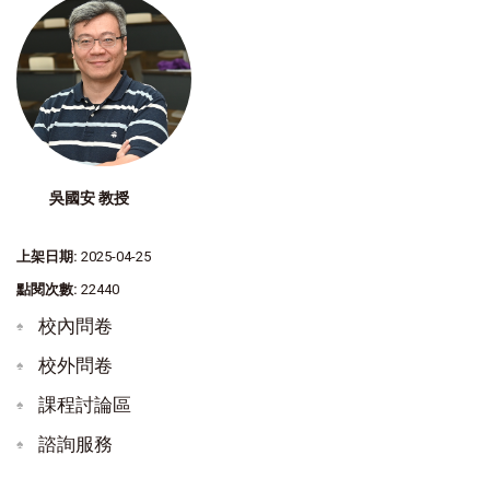
吳國安 教授
上架日期:
2025-04-25
點閱次數:
22440
校內問卷
校外問卷
課程討論區
諮詢服務