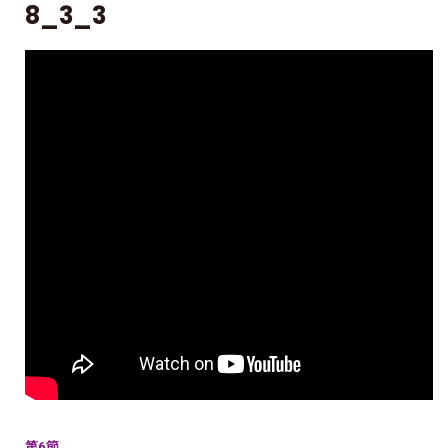
8_3_3
第6節