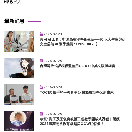
助教登入
最新消息
2026-07-28
善用 AI 工具，打造高效率學術生活──10 大大學生與研
究生必備 AI 幫手推薦 ! (20250825)
2026-07-28
台灣開放式課程聯盟創用CC4.0中英文版授權書
2026-07-28
TOCEC攜手均一教育平台 推動數位學習新未來
2026-07-28
恭賀! 資工系王俊堯教授工程數學開放式課程｜榮獲
2025臺灣開放教育卓越獎OCW組特優!!