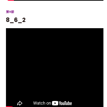
第9節
8_6_2