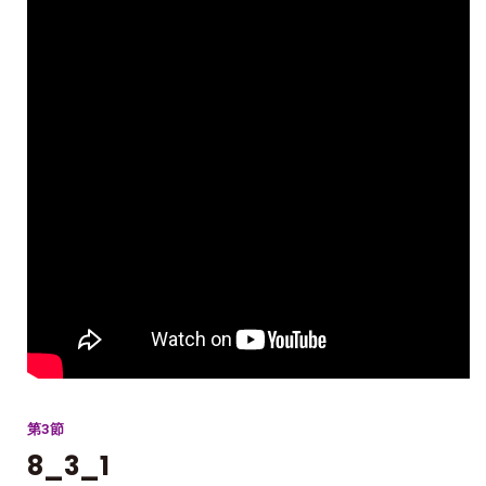
第3節
8_3_1