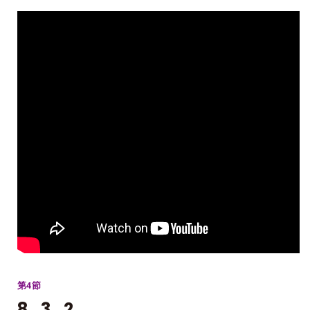
第4節
8_3_2