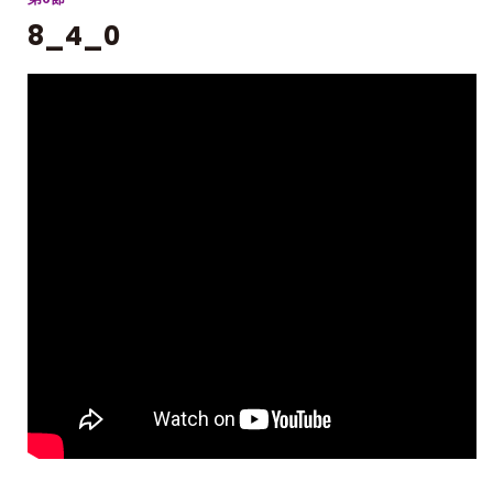
8_4_0