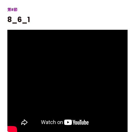
第8節
8_6_1