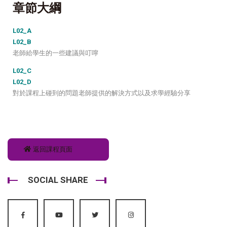
章節大綱
L02_A
L02_B
老師給學生的一些建議與叮嚀
L02_C
L02_D
對於課程上碰到的問題老師提供的解決方式以及求學經驗分享
返回課程頁面
SOCIAL SHARE