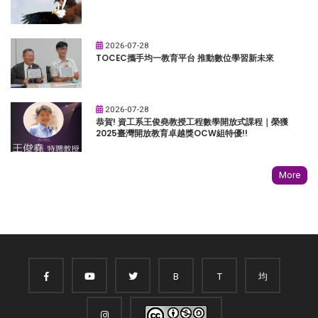
2026-07-28
TOCEC攜手均一教育平台 推動數位學習新未來
2026-07-28
恭賀! 資工系王俊堯教授工程數學開放式課程｜榮獲
2025臺灣開放教育卓越獎OCW組特優!!
More
B
T
均