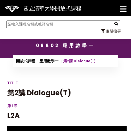
【7/31】114學年度第2學期研
國立清華大學開放式課程
進階搜尋
09802 應用數學一
開放式課程
應用數學一
第2講 Dialogue(T)
TITLE
第2講 Dialogue(T)
第1節
L2A