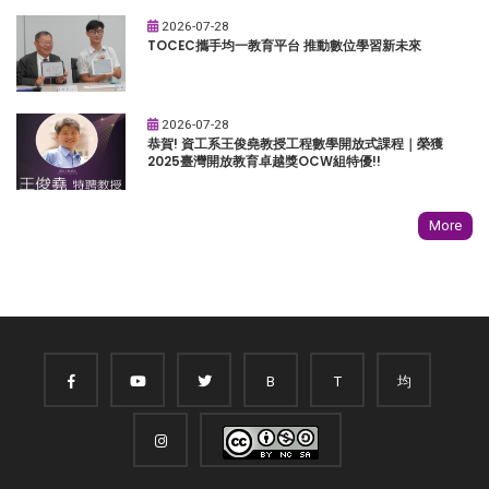
2026-07-28
TOCEC攜手均一教育平台 推動數位學習新未來
2026-07-28
恭賀! 資工系王俊堯教授工程數學開放式課程｜榮獲
2025臺灣開放教育卓越獎OCW組特優!!
More
B
T
均