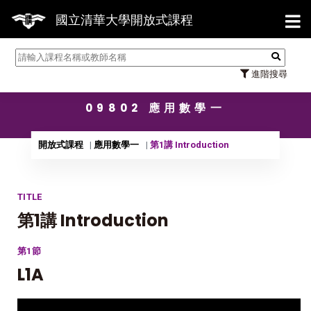
【7/
國立清華大學開放式課程
進階搜尋
09802 應用數學一
開放式課程
應用數學一
第1講 Introduction
TITLE
第1講 Introduction
第1節
L1A