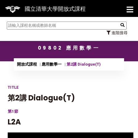
【7/3
國立清華大學開放式課程
進階搜尋
09802 應用數學一
開放式課程
應用數學一
第2講 Dialogue(T)
TITLE
第2講 Dialogue(T)
第1節
L2A