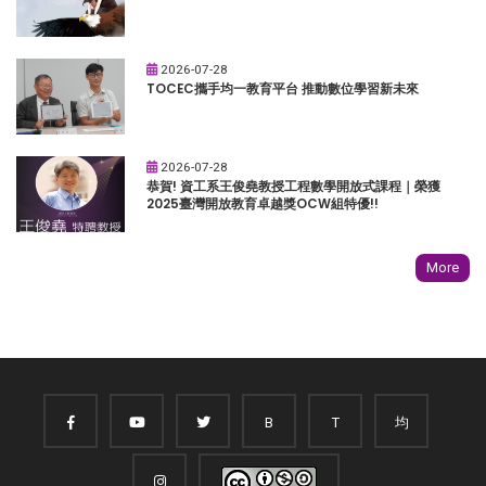
2026-07-28
TOCEC攜手均一教育平台 推動數位學習新未來
2026-07-28
恭賀! 資工系王俊堯教授工程數學開放式課程｜榮獲
2025臺灣開放教育卓越獎OCW組特優!!
More
B
T
均