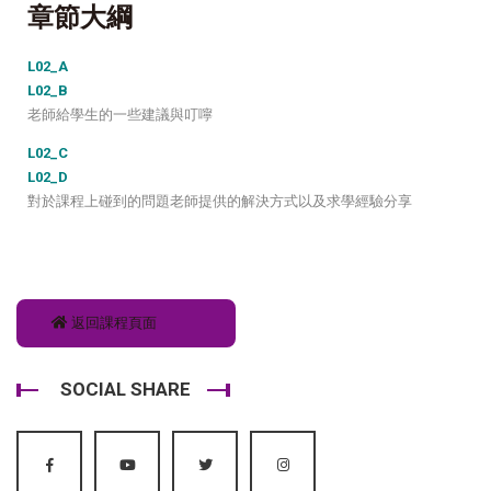
章節大綱
L02_A
L02_B
老師給學生的一些建議與叮嚀
L02_C
L02_D
對於課程上碰到的問題老師提供的解決方式以及求學經驗分享
返回課程頁面
SOCIAL SHARE