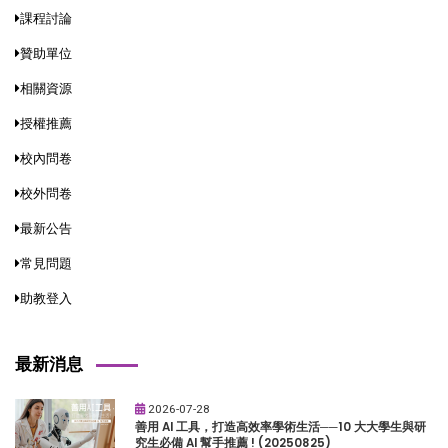
課程討論
贊助單位
相關資源
授權推薦
校內問卷
校外問卷
最新公告
常見問題
助教登入
最新消息
2026-07-28
善用 AI 工具，打造高效率學術生活──10 大大學生與研
究生必備 AI 幫手推薦 ! (20250825)