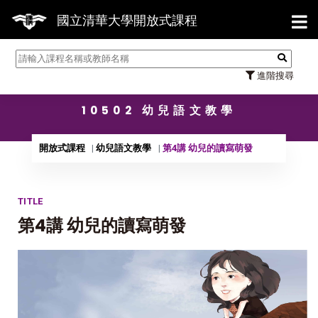
【7/3
國立清華大學開放式課程
進階搜尋
10502 幼兒語文教學
開放式課程
幼兒語文教學
第4講 幼兒的讀寫萌發
TITLE
第4講 幼兒的讀寫萌發