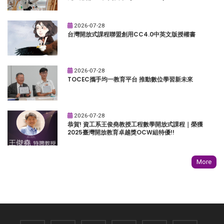
2026-07-28
台灣開放式課程聯盟創用CC4.0中英文版授權書
2026-07-28
TOCEC攜手均一教育平台 推動數位學習新未來
2026-07-28
恭賀! 資工系王俊堯教授工程數學開放式課程｜榮獲
2025臺灣開放教育卓越獎OCW組特優!!
More