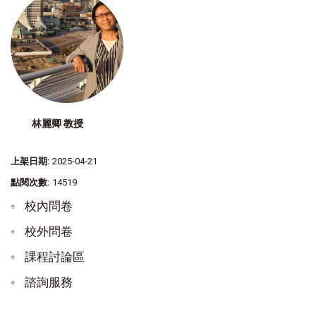
林麗卿 教授
上架日期:
2025-04-21
點閱次數:
14519
校內問卷
校外問卷
課程討論區
諮詢服務