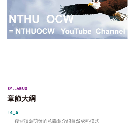
SYLLABUS
章節大綱
L4_A
複習讀寫萌發的意義並介紹自然成熟模式