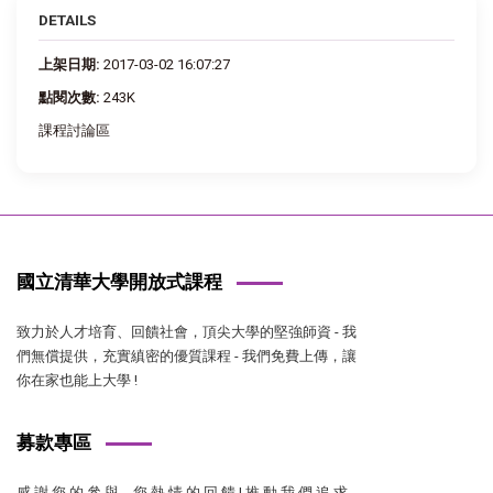
DETAILS
上架日期:
2017-03-02 16:07:27
點閱次數:
243K
課程討論區
國立清華大學開放式課程
致力於人才培育、回饋社會，頂尖大學的堅強師資 - 我
們無償提供，充實縝密的優質課程 - 我們免費上傳，讓
你在家也能上大學 !
募款專區
感 謝 您 的 參 與，您 熱 情 的 回 饋 ! 推 動 我 們 追 求