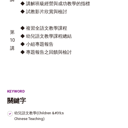
◆ 講解班級經營與成功教學的指標
◆ 試教影片欣賞與檢討
◆ 複習全語文教學課程
第
◆ 幼兒語文教學課程總結
10
◆ 小組專題報告
講
◆ 專題報告之回饋與檢討
KEYWORD
關鍵字
幼兒語文教學(Children &#39;s
Chinese Teaching)