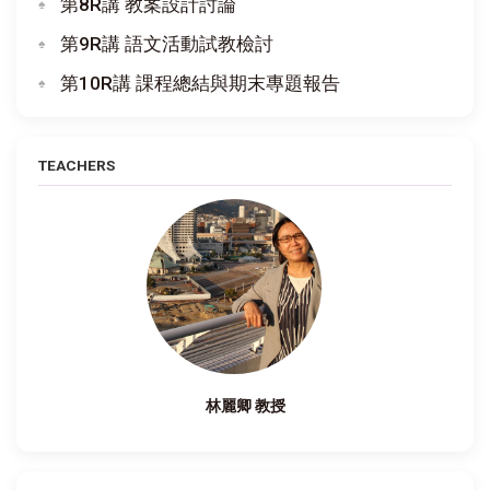
第8R講 教案設計討論
第9R講 語文活動試教檢討
第10R講 課程總結與期末專題報告
TEACHERS
林麗卿 教授