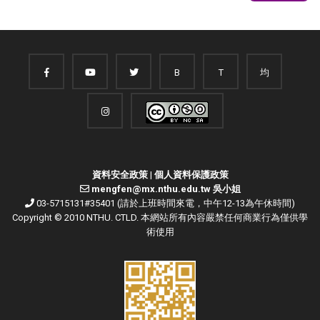
B
T
均
資料安全政策
|
個人資料保護政策
mengfen@mx.nthu.edu.tw 吳小姐
03-5715131#35401 (請於上班時間來電，中午12-13為午休時間)
Copyright © 2010 NTHU. CTLD. 本網站所有內容嚴禁任何商業行為僅供學
術使用