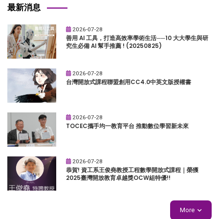
最新消息
2026-07-28
善用 AI 工具，打造高效率學術生活──10 大大學生與研
究生必備 AI 幫手推薦 ! (20250825)
2026-07-28
台灣開放式課程聯盟創用CC4.0中英文版授權書
2026-07-28
TOCEC攜手均一教育平台 推動數位學習新未來
2026-07-28
恭賀! 資工系王俊堯教授工程數學開放式課程｜榮獲
2025臺灣開放教育卓越獎OCW組特優!!
More