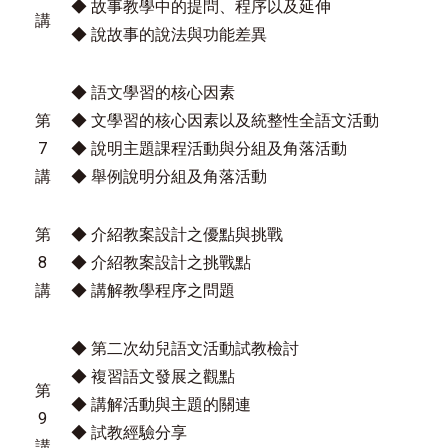
◆ 故事教學中的提問、程序以及延伸
講
◆ 說故事的說法與功能差異
◆ 語文學習的核心因素
第
◆ 文學習的核心因素以及統整性全語文活動
7
◆ 說明主題課程活動與分組及角落活動
講
◆ 舉例說明分組及角落活動
第
◆ 介紹教案設計之優點與挑戰
8
◆ 介紹教案設計之挑戰點
講
◆ 講解教學程序之問題
◆ 第二次幼兒語文活動試教檢討
◆ 複習語文發展之觀點
第
◆ 講解活動與主題的關連
9
◆ 試教經驗分享
講