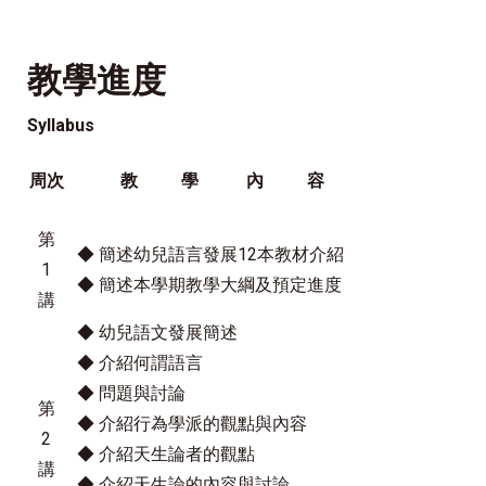
教學進度
Syllabus
周次
教 學 內 容
第
◆ 簡述幼兒語言發展12本教材介紹
1
◆ 簡述本學期教學大綱及預定進度
講
◆ 幼兒語文發展簡述
◆ 介紹何謂語言
◆ 問題與討論
第
◆ 介紹行為學派的觀點與內容
2
◆ 介紹天生論者的觀點
講
◆ 介紹天生論的內容與討論