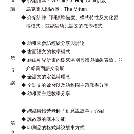
4
◆ 介紹讀本：We Like to Help Cook以及
講
烏克蘭民間故事：The Mitten
◆ 介紹訓練「閱讀準備度」模式特性及文化習
得模式，並總結幼兒語文的教學模式
◆ 幼稚園參訪經驗分享與討論
◆ 書面語文的教學模式
第
◆ 藉由幼兒所畫的樹來區別具體與抽象表徵，並
介紹書面語文發展
5
◆ 全語文的定義與理念
講
◆ 全語文的啟發以及幼稚園主題教學分享
◆ 幼稚園主題教學分享
◆ 總結盧怡芳老師「創意說故事」介紹
◆ 說故事的基本功能
第
◆ 印刷品的格式與說故事方式
6