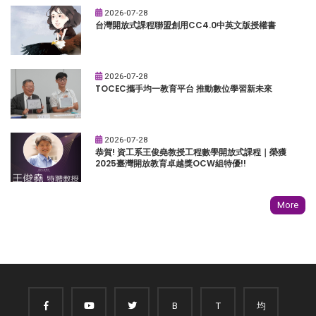
2026-07-28
台灣開放式課程聯盟創用CC4.0中英文版授權書
2026-07-28
TOCEC攜手均一教育平台 推動數位學習新未來
2026-07-28
恭賀! 資工系王俊堯教授工程數學開放式課程｜榮獲
2025臺灣開放教育卓越獎OCW組特優!!
More
B
T
均