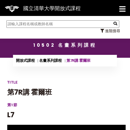
【7/
國立清華大學開放式課程
進階搜尋
10502 名畫系列課程
開放式課程
名畫系列課程
第7R講 霍爾班
TITLE
第7R講 霍爾班
第1節
L7