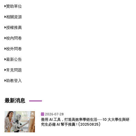
贊助單位
相關資源
授權推薦
校內問卷
校外問卷
最新公告
常見問題
助教登入
最新消息
2026-07-28
善用 AI 工具，打造高效率學術生活──10 大大學生與研
究生必備 AI 幫手推薦 ! (20250825)