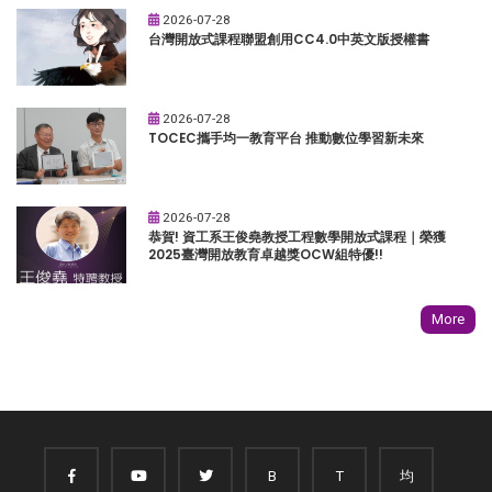
2026-07-28
台灣開放式課程聯盟創用CC4.0中英文版授權書
2026-07-28
TOCEC攜手均一教育平台 推動數位學習新未來
2026-07-28
恭賀! 資工系王俊堯教授工程數學開放式課程｜榮獲
2025臺灣開放教育卓越獎OCW組特優!!
More
B
T
均