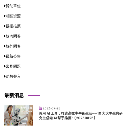
贊助單位
相關資源
授權推薦
校內問卷
校外問卷
最新公告
常見問題
助教登入
最新消息
2026-07-28
善用 AI 工具，打造高效率學術生活──10 大大學生與研
究生必備 AI 幫手推薦 ! (20250825)