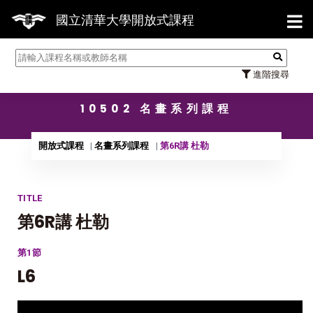
【7/
國立清華大學開放式課程
進階搜尋
10502 名畫系列課程
開放式課程
名畫系列課程
第6R講 杜勒
TITLE
第6R講 杜勒
第1節
L6